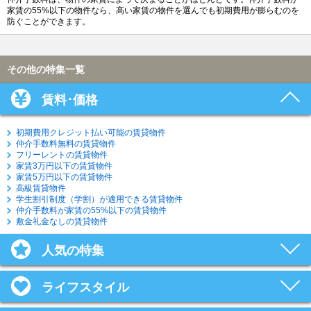
家賃の55%以下の物件なら、高い家賃の物件を選んでも初期費用が膨らむのを
防ぐことができます。
その他の特集一覧
賃料･価格
初期費用クレジット払い可能の賃貸物件
仲介手数料無料の賃貸物件
フリーレントの賃貸物件
家賃3万円以下の賃貸物件
家賃5万円以下の賃貸物件
高級賃貸物件
学生割引制度（学割）が適用できる賃貸物件
仲介手数料が家賃の55%以下の賃貸物件
敷金礼金なしの賃貸物件
人気の特集
ライフスタイル