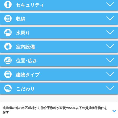
セキュリティ
収納
水周り
室内設備
位置･広さ
建物タイプ
こだわり
北海道の他の市区町村から仲介手数料が家賃の55%以下の賃貸物件物件を
探す