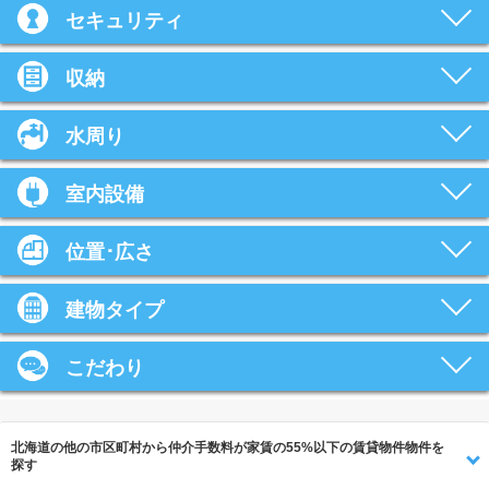
セキュリティ
収納
水周り
室内設備
位置･広さ
建物タイプ
こだわり
北海道の他の市区町村から仲介手数料が家賃の55%以下の賃貸物件物件を
探す