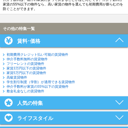
家賃の55%以下の物件なら、高い家賃の物件を選んでも初期費用が膨らむのを
防ぐことができます。
その他の特集一覧
賃料･価格
初期費用クレジット払い可能の賃貸物件
仲介手数料無料の賃貸物件
フリーレントの賃貸物件
家賃3万円以下の賃貸物件
家賃5万円以下の賃貸物件
高級賃貸物件
学生割引制度（学割）が適用できる賃貸物件
仲介手数料が家賃の55%以下の賃貸物件
敷金礼金なしの賃貸物件
人気の特集
ライフスタイル