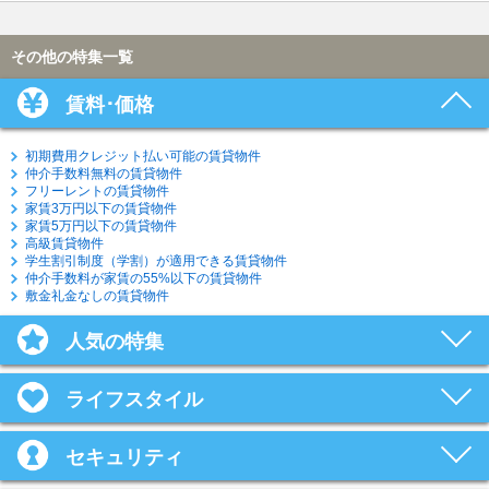
その他の特集一覧
賃料･価格
初期費用クレジット払い可能の賃貸物件
仲介手数料無料の賃貸物件
フリーレントの賃貸物件
家賃3万円以下の賃貸物件
家賃5万円以下の賃貸物件
高級賃貸物件
学生割引制度（学割）が適用できる賃貸物件
仲介手数料が家賃の55%以下の賃貸物件
敷金礼金なしの賃貸物件
人気の特集
ライフスタイル
セキュリティ