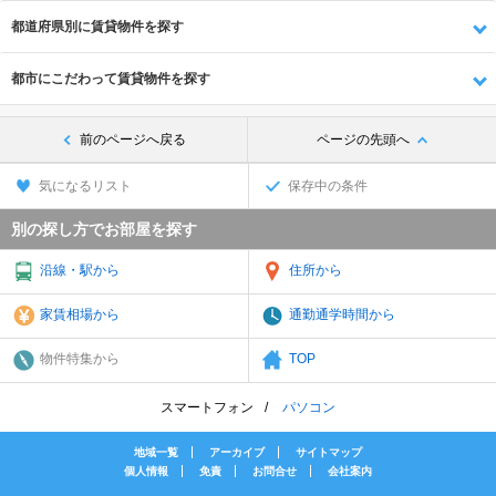
都道府県別に賃貸物件を探す
都市にこだわって賃貸物件を探す
前のページへ戻る
ページの先頭へ
気になるリスト
保存中の条件
別の探し方でお部屋を探す
沿線・駅から
住所から
家賃相場から
通勤通学時間から
物件特集から
TOP
スマートフォン
パソコン
地域一覧
アーカイブ
サイトマップ
個人情報
免責
お問合せ
会社案内