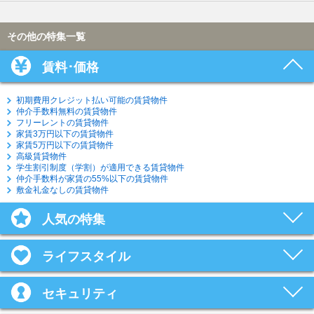
その他の特集一覧
賃料･価格
初期費用クレジット払い可能の賃貸物件
仲介手数料無料の賃貸物件
フリーレントの賃貸物件
家賃3万円以下の賃貸物件
家賃5万円以下の賃貸物件
高級賃貸物件
学生割引制度（学割）が適用できる賃貸物件
仲介手数料が家賃の55%以下の賃貸物件
敷金礼金なしの賃貸物件
人気の特集
ライフスタイル
セキュリティ