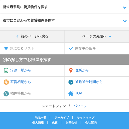
都道府県別に賃貸物件を探す
都市にこだわって賃貸物件を探す
前のページへ戻る
ページの先頭へ
気になるリスト
保存中の条件
別の探し方でお部屋を探す
沿線・駅から
住所から
家賃相場から
通勤通学時間から
物件特集から
TOP
スマートフォン
パソコン
地域一覧
アーカイブ
サイトマップ
個人情報
免責
お問合せ
会社案内