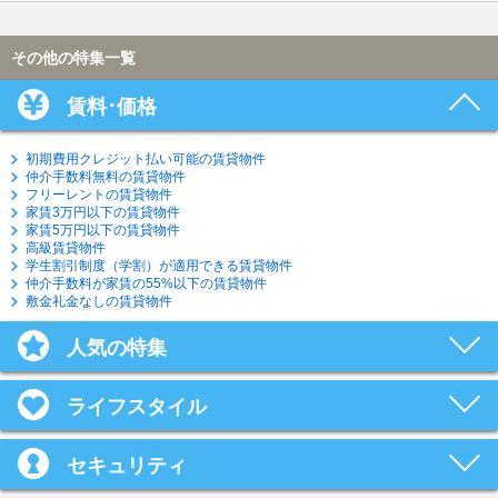
その他の特集一覧
賃料･価格
初期費用クレジット払い可能の賃貸物件
仲介手数料無料の賃貸物件
フリーレントの賃貸物件
家賃3万円以下の賃貸物件
家賃5万円以下の賃貸物件
高級賃貸物件
学生割引制度（学割）が適用できる賃貸物件
仲介手数料が家賃の55%以下の賃貸物件
敷金礼金なしの賃貸物件
人気の特集
ライフスタイル
セキュリティ