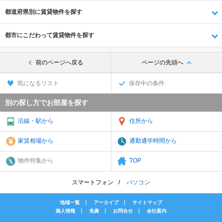
都道府県別に賃貸物件を探す
都市にこだわって賃貸物件を探す
前のページへ戻る
ページの先頭へ
気になるリスト
保存中の条件
別の探し方でお部屋を探す
沿線・駅から
住所から
家賃相場から
通勤通学時間から
物件特集から
TOP
スマートフォン
パソコン
地域一覧
アーカイブ
サイトマップ
個人情報
免責
お問合せ
会社案内