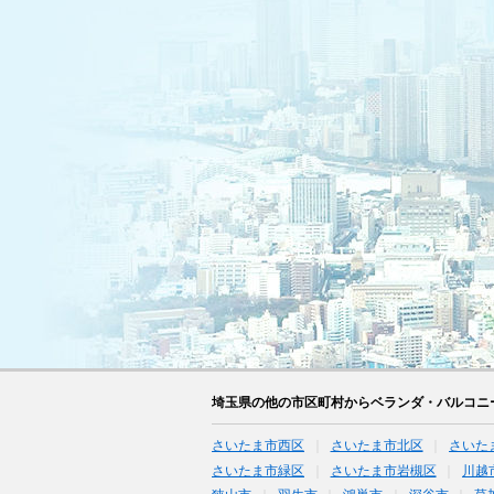
埼玉県の他の市区町村からベランダ・バルコニ
さいたま市西区
さいたま市北区
さいた
さいたま市緑区
さいたま市岩槻区
川越