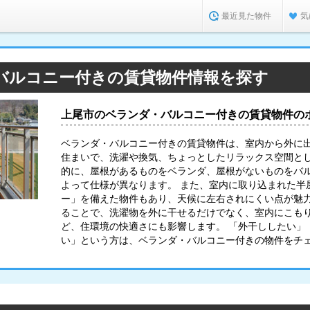
最近見た物件
気
バルコニー付きの賃貸物件情報を探す
上尾市のベランダ・バルコニー付きの賃貸物件の
ベランダ・バルコニー付きの賃貸物件は、室内から外に
住まいで、洗濯や換気、ちょっとしたリラックス空間と
的に、屋根があるものをベランダ、屋根がないものをバ
よって仕様が異なります。 また、室内に取り込まれた半
ー」を備えた物件もあり、天候に左右されにくい点が魅力
ることで、洗濯物を外に干せるだけでなく、室内にこも
ど、住環境の快適さにも影響します。 「外干ししたい」
い」という方は、ベランダ・バルコニー付きの物件をチ