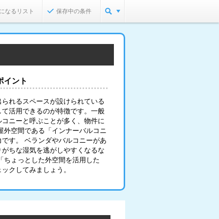
になるリスト
保存中の条件
ポイント
出られるスペースが設けられている
して活用できるのが特徴です。一般
ルコニーと呼ぶことが多く、物件に
屋外空間である「インナーバルコニ
です。 ベランダやバルコニーがあ
りがちな湿気を逃がしやすくなるな
「ちょっとした外空間を活用した
ェックしてみましょう。