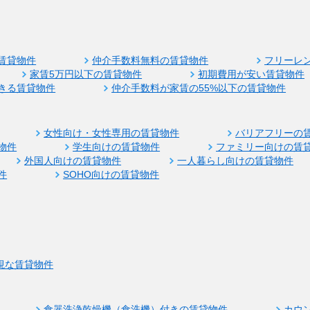
賃貸物件
仲介手数料無料の賃貸物件
フリーレ
家賃5万円以下の賃貸物件
初期費用が安い賃貸物件
きる賃貸物件
仲介手数料が家賃の55%以下の賃貸物件
女性向け・女性専用の賃貸物件
バリアフリーの
物件
学生向けの賃貸物件
ファミリー向けの賃
外国人向けの賃貸物件
一人暮らし向けの賃貸物件
件
SOHO向けの賃貸物件
視な賃貸物件
食器洗浄乾燥機（食洗機）付きの賃貸物件
カウ