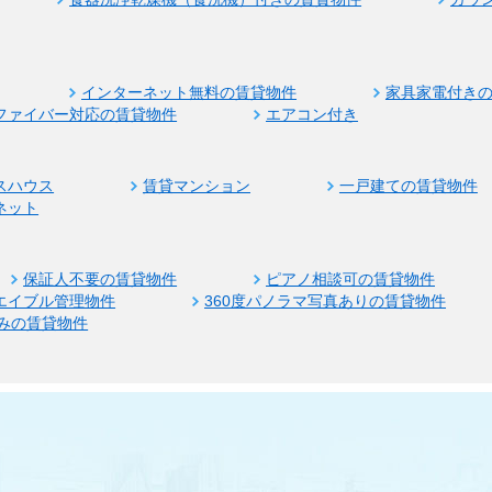
インターネット無料の賃貸物件
家具家電付き
ファイバー対応の賃貸物件
エアコン付き
スハウス
賃貸マンション
一戸建ての賃貸物件
ネット
保証人不要の賃貸物件
ピアノ相談可の賃貸物件
エイブル管理物件
360度パノラマ写真ありの賃貸物件
みの賃貸物件