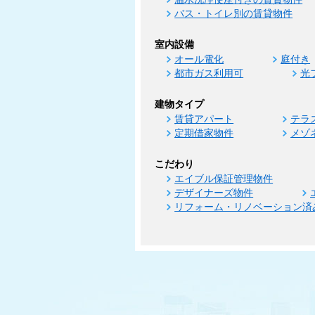
バス・トイレ別の賃貸物件
室内設備
オール電化
庭付き
都市ガス利用可
光
建物タイプ
賃貸アパート
テラ
定期借家物件
メゾ
こだわり
エイブル保証管理物件
デザイナーズ物件
リフォーム・リノベーション済