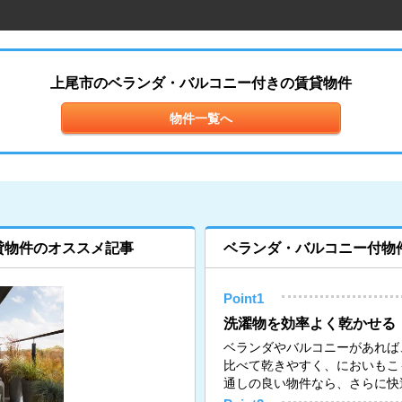
上尾市のベランダ・バルコニー付きの賃貸物件
物件一覧へ
貸物件のオススメ記事
ベランダ・バルコニー付物
Point1
洗濯物を効率よく乾かせる
ベランダやバルコニーがあれば
比べて乾きやすく、においもこ
通しの良い物件なら、さらに快