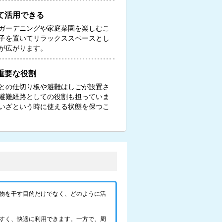
て活用できる
ガーデニングや家庭菜園を楽しむこ
子を置いてリラックススペースとし
が広がります。
重要な役割
との仕切り板や避難はしごが設置さ
避難経路としての役割も担っていま
いざという時に使える状態を保つこ
物を干す目的だけでなく、どのように活
すく、快適に利用できます。一方で、周