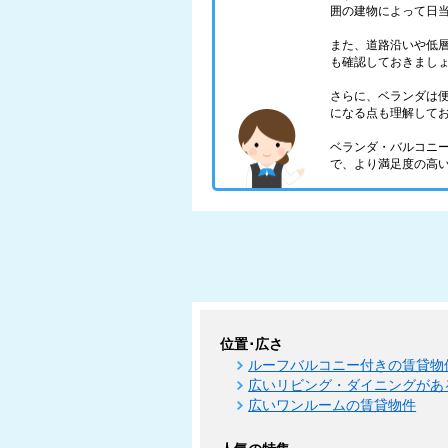
囲の建物によって日
また、道路沿いや低
も確認しておきまし
さらに、ベランダは
になる点も理解して
ベランダ・バルコニ
で、より満足度の高
位置･広さ
ルーフバルコニー付きの賃貸物
広いリビング・ダイニングがあ
広いワンルームの賃貸物件