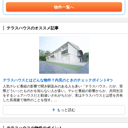
物件一覧へ
テラスハウスのオススメ記事
テラスハウスとはどんな物件？内見のときのチェックポイント4つ
人気テレビ番組の影響で聞き馴染みのある人も多い「テラスハウス」だが、実
際どういったものかを知らない人が多い。テレビ番組の影響からか、共同生活
をするシェアハウスだと勘違いされがちだが、実はテラスハウスとは壁を共有
した長屋建て物件のことを指す。...
もっと読む
テラスハウスの物件のポイント