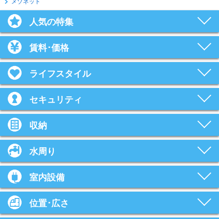
メゾネット
人気の特集
賃料･価格
ライフスタイル
セキュリティ
収納
水周り
室内設備
位置･広さ