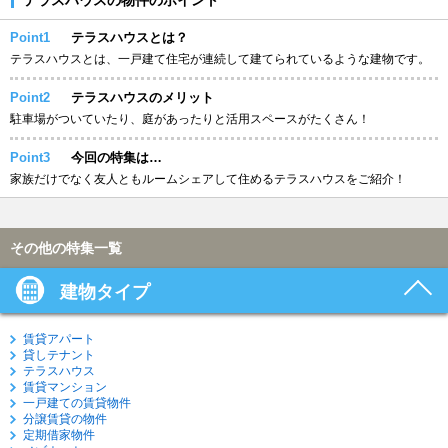
Point1
テラスハウスとは？
テラスハウスとは、一戸建て住宅が連続して建てられているような建物です。
Point2
テラスハウスのメリット
駐車場がついていたり、庭があったりと活用スペースがたくさん！
Point3
今回の特集は…
家族だけでなく友人ともルームシェアして住めるテラスハウスをご紹介！
その他の特集一覧
建物タイプ
賃貸アパート
貸しテナント
テラスハウス
賃貸マンション
一戸建ての賃貸物件
分譲賃貸の物件
定期借家物件