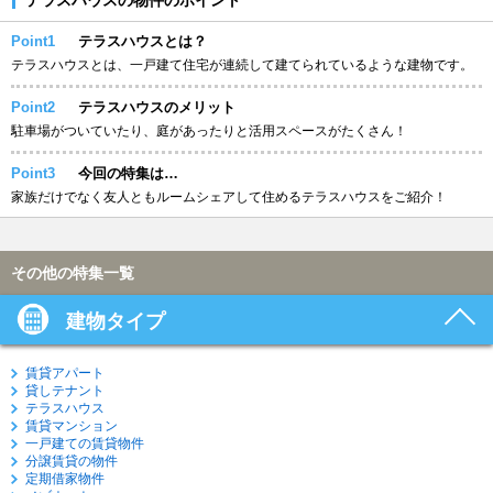
Point1
テラスハウスとは？
テラスハウスとは、一戸建て住宅が連続して建てられているような建物です。
Point2
テラスハウスのメリット
駐車場がついていたり、庭があったりと活用スペースがたくさん！
Point3
今回の特集は…
家族だけでなく友人ともルームシェアして住めるテラスハウスをご紹介！
その他の特集一覧
建物タイプ
賃貸アパート
貸しテナント
テラスハウス
賃貸マンション
一戸建ての賃貸物件
分譲賃貸の物件
定期借家物件