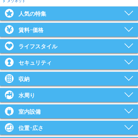
メゾネット
人気の特集
賃料･価格
ライフスタイル
セキュリティ
収納
水周り
室内設備
位置･広さ