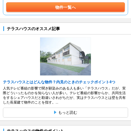
物件一覧へ
テラスハウスのオススメ記事
テラスハウスとはどんな物件？内見のときのチェックポイント4つ
人気テレビ番組の影響で聞き馴染みのある人も多い「テラスハウス」だが、実
際どういったものかを知らない人が多い。テレビ番組の影響からか、共同生活
をするシェアハウスだと勘違いされがちだが、実はテラスハウスとは壁を共有
した長屋建て物件のことを指す。...
もっと読む
テラスハウスの物件のポイント