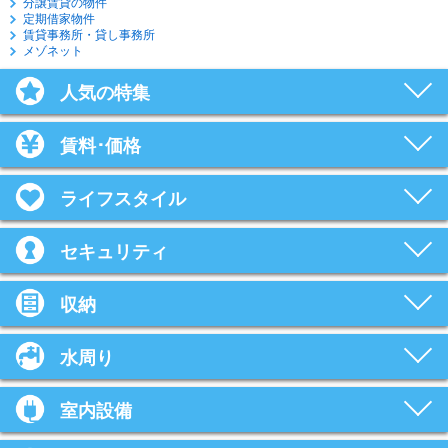
分譲賃貸の物件
定期借家物件
賃貸事務所・貸し事務所
メゾネット
人気の特集
賃料･価格
ライフスタイル
セキュリティ
収納
水周り
室内設備