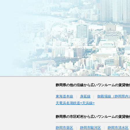
静岡県の他の沿線から広いワンルームの賃貸物
東海道本線
身延線
御殿場線（静岡県内
天竜浜名湖鉄道<天浜線>
静岡県の市区町村から広いワンルームの賃貸物
静岡市葵区
静岡市駿河区
静岡市清水区