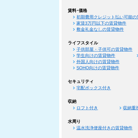
賃料･価格
初期費用クレジット払い可能の
家賃3万円以下の賃貸物件
敷金礼金なしの賃貸物件
ライフスタイル
子供部屋・子供可の賃貸物件
学生向けの賃貸物件
外国人向けの賃貸物件
SOHO向けの賃貸物件
セキュリティ
宅配ボックス付き
収納
ロフト付き
収納重
水周り
温水洗浄便座付きの賃貸物件