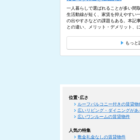
一人暮らしで選ばれることが多い間取
生活動線が短く、家賃を抑えやすい
の出やすさなどの課題もある。本記事
との違い、メリット・デメリット、にお
もっと
位置･広さ
ルーフバルコニー付きの賃貸物
広いリビング・ダイニングがあ
広いワンルームの賃貸物件
人気の特集
敷金礼金なしの賃貸物件