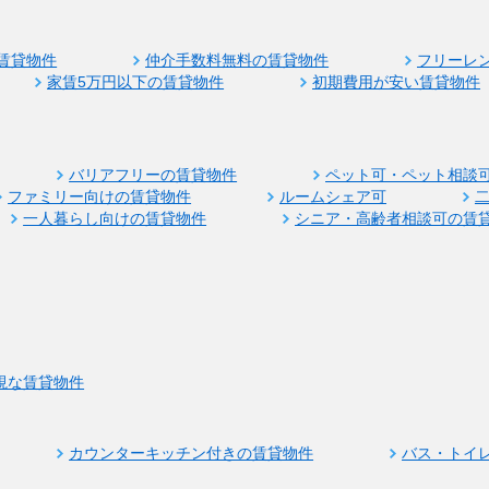
賃貸物件
仲介手数料無料の賃貸物件
フリーレ
家賃5万円以下の賃貸物件
初期費用が安い賃貸物件
バリアフリーの賃貸物件
ペット可・ペット相談
ファミリー向けの賃貸物件
ルームシェア可
一人暮らし向けの賃貸物件
シニア・高齢者相談可の賃
視な賃貸物件
カウンターキッチン付きの賃貸物件
バス・トイ