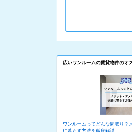
広いワンルームの賃貸物件のオ
ワンルームってどんな間取り？
に暮らす方法を徹底解説