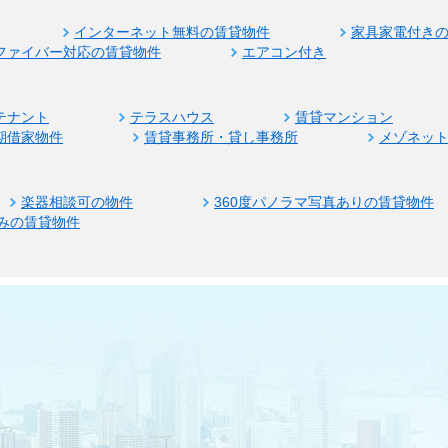
インターネット無料の賃貸物件
家具家電付き
ファイバー対応の賃貸物件
エアコン付き
テナント
テラスハウス
賃貸マンション
期借家物件
賃貸事務所・貸し事務所
メゾネッ
楽器相談可の物件
360度パノラマ写真ありの賃貸物件
みの賃貸物件