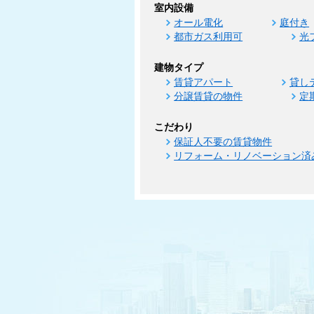
室内設備
オール電化
庭付き
都市ガス利用可
光
建物タイプ
賃貸アパート
貸し
分譲賃貸の物件
定
こだわり
保証人不要の賃貸物件
リフォーム・リノベーション済