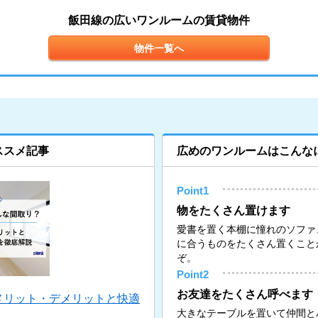
飯田線の広いワンルームの賃貸物件
物件一覧へ
ススメ記事
広めのワンルームはこんな
Point1
物をたくさん置けます
愛書を置く本棚に憧れのソファ
に合うものをたくさん置くこと
ぞ。
Point2
お友達をたくさん呼べます
メリット・デメリットと快適
大きなテーブルを置いて仲間と