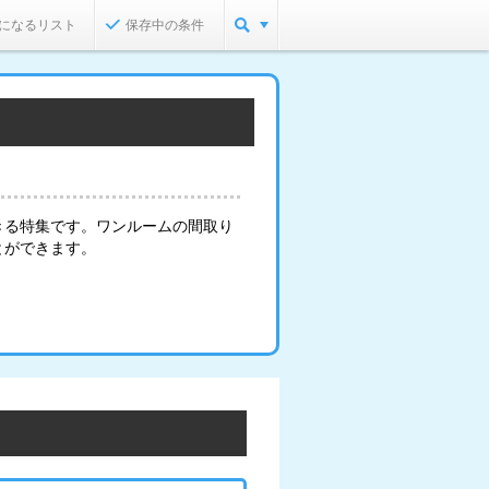
になるリスト
保存中の条件
きる特集です。ワンルームの間取り
とができます。