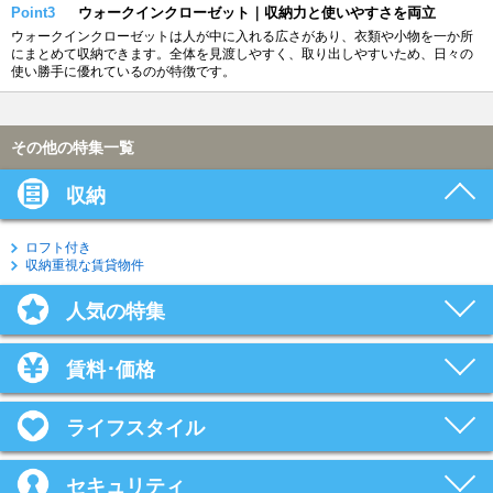
Point3
ウォークインクローゼット｜収納力と使いやすさを両立
ウォークインクローゼットは人が中に入れる広さがあり、衣類や小物を一か所
にまとめて収納できます。全体を見渡しやすく、取り出しやすいため、日々の
使い勝手に優れているのが特徴です。
その他の特集一覧
収納
ロフト付き
収納重視な賃貸物件
人気の特集
賃料･価格
ライフスタイル
セキュリティ