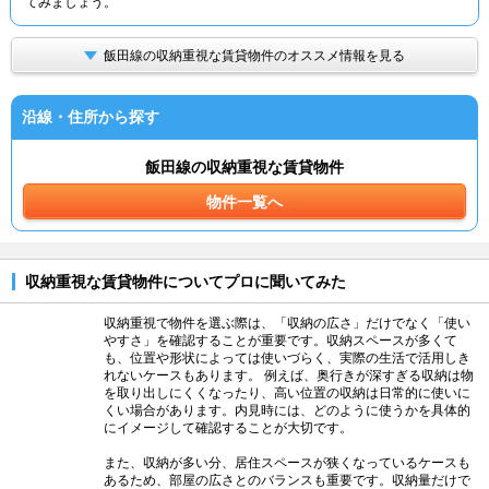
てみましょう。
飯田線の収納重視な賃貸物件のオススメ情報を見る
沿線・住所から探す
飯田線の収納重視な賃貸物件
物件一覧へ
収納重視な賃貸物件についてプロに聞いてみた
収納重視で物件を選ぶ際は、「収納の広さ」だけでなく「使い
やすさ」を確認することが重要です。収納スペースが多くて
も、位置や形状によっては使いづらく、実際の生活で活用しき
れないケースもあります。 例えば、奥行きが深すぎる収納は物
を取り出しにくくなったり、高い位置の収納は日常的に使いに
くい場合があります。内見時には、どのように使うかを具体的
にイメージして確認することが大切です。
また、収納が多い分、居住スペースが狭くなっているケースも
あるため、部屋の広さとのバランスも重要です。収納量だけで