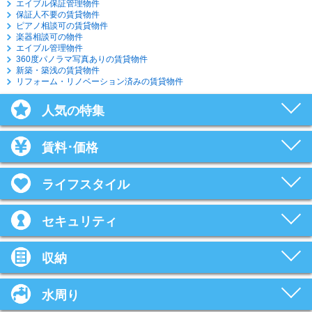
エイブル保証管理物件
保証人不要の賃貸物件
ピアノ相談可の賃貸物件
楽器相談可の物件
エイブル管理物件
360度パノラマ写真ありの賃貸物件
新築・築浅の賃貸物件
リフォーム・リノベーション済みの賃貸物件
人気の特集
賃料･価格
ライフスタイル
セキュリティ
収納
水周り