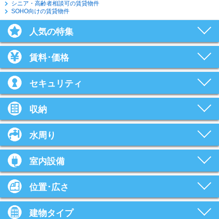
シニア・高齢者相談可の賃貸物件
SOHO向けの賃貸物件
人気の特集
賃料･価格
セキュリティ
収納
水周り
室内設備
位置･広さ
建物タイプ