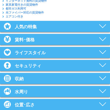
インターネット無料の賃貸物件
家具家電付きの賃貸物件
都市ガス利用可
光ファイバー対応の賃貸物件
エアコン付き
人気の特集
賃料･価格
ライフスタイル
セキュリティ
収納
水周り
位置･広さ