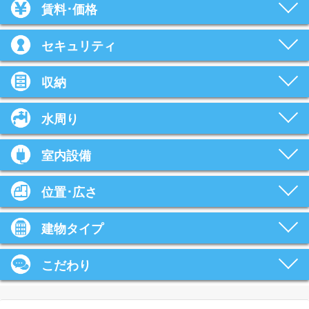
賃料･価格
セキュリティ
収納
水周り
室内設備
位置･広さ
建物タイプ
こだわり