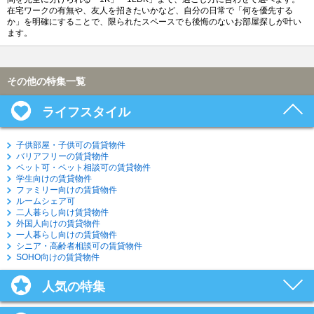
在宅ワークの有無や、友人を招きたいかなど、自分の日常で「何を優先する
か」を明確にすることで、限られたスペースでも後悔のないお部屋探しが叶い
ます。
その他の特集一覧
ライフスタイル
子供部屋・子供可の賃貸物件
バリアフリーの賃貸物件
ペット可・ペット相談可の賃貸物件
学生向けの賃貸物件
ファミリー向けの賃貸物件
ルームシェア可
二人暮らし向け賃貸物件
外国人向けの賃貸物件
一人暮らし向けの賃貸物件
シニア・高齢者相談可の賃貸物件
SOHO向けの賃貸物件
人気の特集