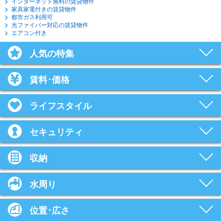
インターネット無料の賃貸物件
家具家電付きの賃貸物件
都市ガス利用可
光ファイバー対応の賃貸物件
エアコン付き
人気の特集
賃料･価格
ライフスタイル
セキュリティ
収納
水周り
位置･広さ