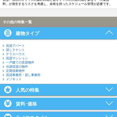
料」が発生するリスクを考慮し、余裕を持ったスケジュール管理が必要です。
その他の特集一覧
建物タイプ
賃貸アパート
貸しテナント
テラスハウス
賃貸マンション
一戸建ての賃貸物件
分譲賃貸の物件
定期借家物件
賃貸事務所・貸し事務所
メゾネット
人気の特集
賃料･価格