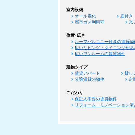
室内設備
オール電化
庭付き
都市ガス利用可
光
位置･広さ
ルーフバルコニー付きの賃貸物
広いリビング・ダイニングがあ
広いワンルームの賃貸物件
建物タイプ
賃貸アパート
貸し
分譲賃貸の物件
定
こだわり
保証人不要の賃貸物件
リフォーム・リノベーション済