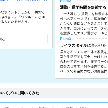
Point2
通勤・通学時間を短縮する
要なポイント。しかし、初めて
「一人暮らし 賃貸」を検索す
ぶべき？」「ワンルームと1K
校へのアクセスです。駅近物件
人もいるだろう。...
が少ない路線などを選ぶことで
きます。自分にとっての「タイ
を意識したエリア選びが、ゆと
読む
Point3
ライフスタイルに合わせた
居室とキッチンが一体で家賃を
室と生活空間を完全に分けられる
合わせて選べます。在宅ワーク
自分の日常で「何を優先するか
ペースでも後悔のないお部屋探
ついてプロに聞いてみた