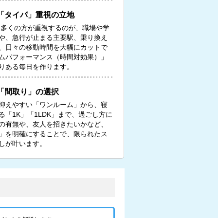
「タイパ」重視の立地
る多くの方が重視するのが、職場や学
や、急行が止まる主要駅、乗り換え
、日々の移動時間を大幅にカットで
ムパフォーマンス（時間対効果）」
りある毎日を作ります。
「間取り」の選択
抑えやすい「ワンルーム」から、寝
「1K」「1LDK」まで、過ごし方に
の有無や、友人を招きたいかなど、
」を明確にすることで、限られたス
しが叶います。