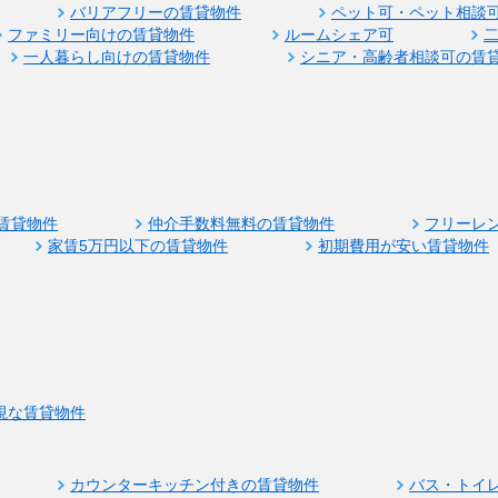
バリアフリーの賃貸物件
ペット可・ペット相談
ファミリー向けの賃貸物件
ルームシェア可
一人暮らし向けの賃貸物件
シニア・高齢者相談可の賃
賃貸物件
仲介手数料無料の賃貸物件
フリーレ
家賃5万円以下の賃貸物件
初期費用が安い賃貸物件
視な賃貸物件
カウンターキッチン付きの賃貸物件
バス・トイ