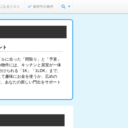
になるリスト
保存中の条件
ント
イルに合った「間取り」と「予算」
の物件には、キッチンと居室が一体
けられる「1K」「1LDK」まで、
えて趣味にお金を使うか、広めの
は、あなたの新しい門出をサポート