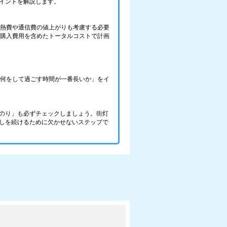
イントを解説します。
光熱費や通信費の値上がりも考慮する必要
の購入費用を含めたトータルコストで計画
で、何をして過ごす時間が一番長いか」をイ
のり」も必ずチェックしましょう。街灯
しを続けるために欠かせないステップで