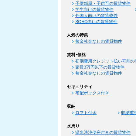
子供部屋・子供可の賃貸物件
学生向けの賃貸物件
外国人向けの賃貸物件
SOHO向けの賃貸物件
人気の特集
敷金礼金なしの賃貸物件
賃料･価格
初期費用クレジット払い可能の
家賃3万円以下の賃貸物件
敷金礼金なしの賃貸物件
セキュリティ
宅配ボックス付き
収納
ロフト付き
収納重
水周り
温水洗浄便座付きの賃貸物件