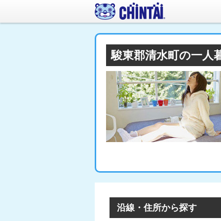
駿東郡清水町の一人
沿線・住所から探す