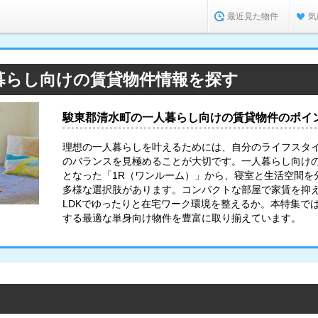
最近見た物件
気
暮らし向けの賃貸物件情報を探す
駿東郡清水町の一人暮らし向けの賃貸物件のポイ
理想の一人暮らしを叶えるためには、自分のライフスタ
のバランスを見極めることが大切です。一人暮らし向け
となった「1R（ワンルーム）」から、寝室と生活空間を分
多様な選択肢があります。コンパクトな部屋で家賃を抑
LDKでゆったりと在宅ワーク環境を整えるか。本特集で
する最適な単身向け物件を豊富に取り揃えています。