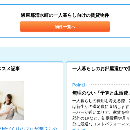
駿東郡清水町の一人暮らし向けの賃貸物件
物件一覧へ
ススメ記事
一人暮らしのお部屋選びで
Point1
無理のない「予算と生活費
一人暮らしの費用を考える際、
は新生活の満足度に直結します
ーパーが近いエリア、家賃を抑
郊外の1Kなど、初期費用や月
分に最適なコストパフォーマン
部屋づくりのプロが間取りの