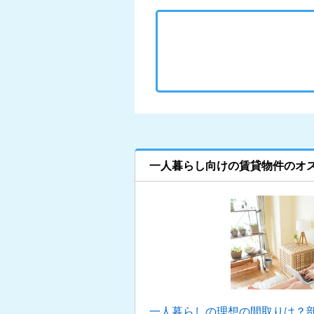
一人暮らし向けの賃貸物件のオ
一人暮らしの理想の間取りは？