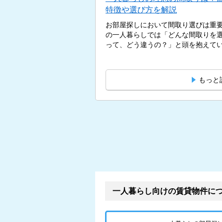
特徴や選び方を解説
お部屋探しにおいて間取り選びは重
の一人暮らしでは「どんな間取りを選
って、どう違うの？」と頭を抱えている
もっと
一人暮らし向けの賃貸物件に