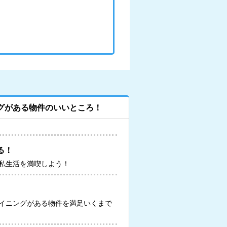
グがある物件のいいところ！
る！
私生活を満喫しよう！
イニングがある物件を満足いくまで