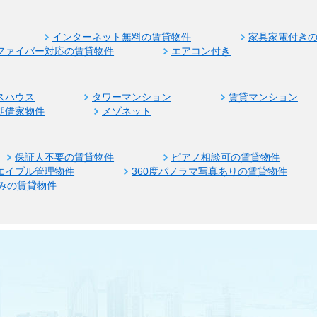
インターネット無料の賃貸物件
家具家電付き
ファイバー対応の賃貸物件
エアコン付き
スハウス
タワーマンション
賃貸マンション
期借家物件
メゾネット
保証人不要の賃貸物件
ピアノ相談可の賃貸物件
エイブル管理物件
360度パノラマ写真ありの賃貸物件
みの賃貸物件