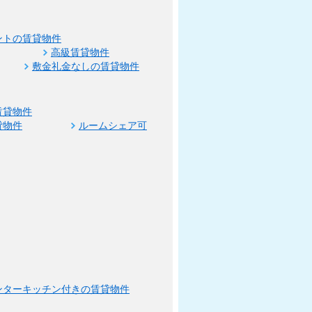
ントの賃貸物件
高級賃貸物件
敷金礼金なしの賃貸物件
賃貸物件
貸物件
ルームシェア可
ンターキッチン付きの賃貸物件