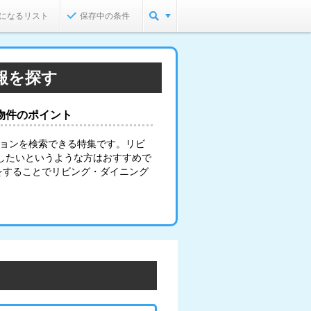
になるリスト
保存中の条件
報を探す
物件のポイント
ションを検索できる特集です。リビ
したいというような方はおすすめで
をすることでリビング・ダイニング