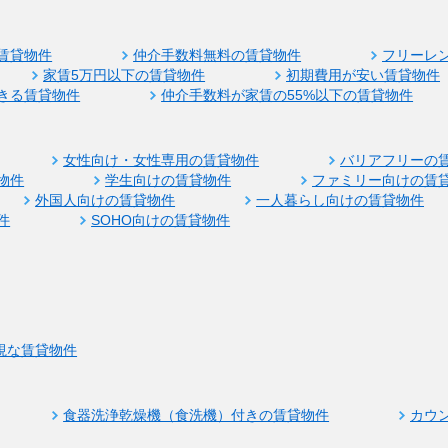
賃貸物件
仲介手数料無料の賃貸物件
フリーレ
家賃5万円以下の賃貸物件
初期費用が安い賃貸物件
きる賃貸物件
仲介手数料が家賃の55%以下の賃貸物件
女性向け・女性専用の賃貸物件
バリアフリーの
物件
学生向けの賃貸物件
ファミリー向けの賃
外国人向けの賃貸物件
一人暮らし向けの賃貸物件
件
SOHO向けの賃貸物件
視な賃貸物件
食器洗浄乾燥機（食洗機）付きの賃貸物件
カウ