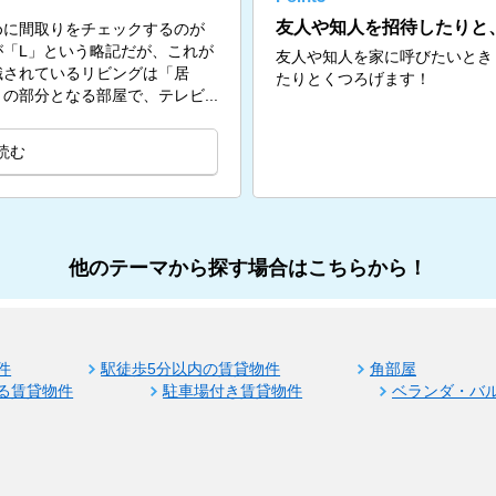
友人や知人を招待したりと
めに間取りをチェックするのが
「L」という略記だが、これが
友人や知人を家に呼びたいとき
識されているリビングは「居
たりとくつろげます！
の部分となる部屋で、テレビ...
読む
他のテーマから探す場合はこちらから！
件
駅徒歩5分以内の賃貸物件
角部屋
る賃貸物件
駐車場付き賃貸物件
ベランダ・バ