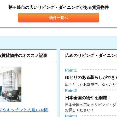
茅ヶ崎市の広いリビング・ダイニングがある賃貸物件
物件一覧へ
る賃貸物件のオススメ記事
広めのリビング・ダイニン
Point1
ゆとりのある暮らしができ
広々としたお部屋で、ゆったり
Point2
日本全国の物件を網羅！
日本全国の広めのリビング・ダ
グやキッチンとの違いや間
お探しください！
Point3