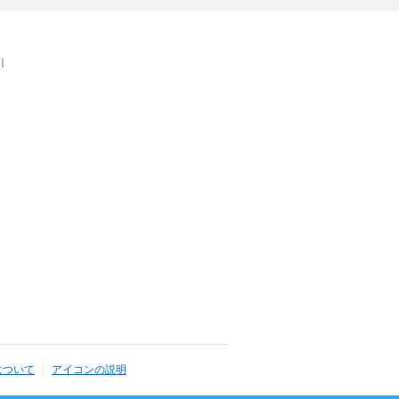
｜
について
アイコンの説明