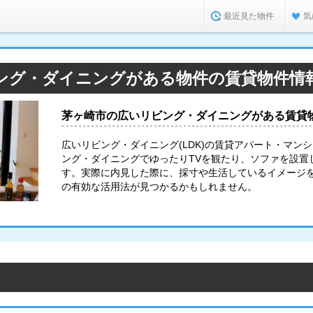
最近見た物件
気
ング・ダイニングがある物件の賃貸物件情
茅ヶ崎市の広いリビング・ダイニングがある賃貸
広いリビング・ダイニング(LDK)の賃貸アパート・マン
ング・ダイニングでゆったりTVを観たり、ソファを設置
す。実際に内見した際に、採寸や生活しているイメージ
の有効な活用法が見つかるかもしれません。