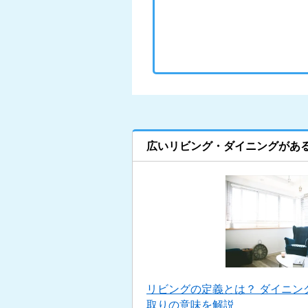
広いリビング・ダイニングがあ
リビングの定義とは？ ダイニン
取りの意味を解説