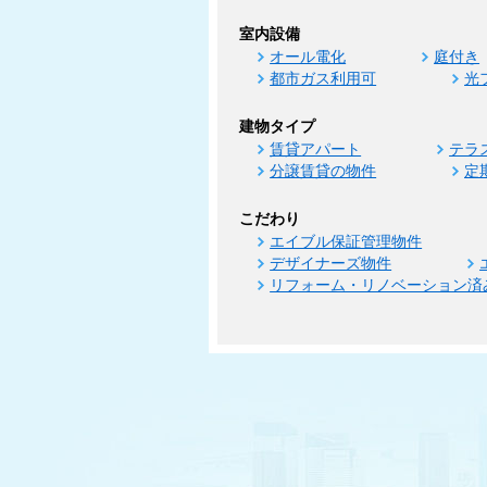
室内設備
オール電化
庭付き
都市ガス利用可
光
建物タイプ
賃貸アパート
テラ
分譲賃貸の物件
定
こだわり
エイブル保証管理物件
デザイナーズ物件
リフォーム・リノベーション済