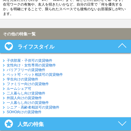
在宅ワークの有無や、友人を招きたいかなど、自分の日常で「何を優先する
か」を明確にすることで、限られたスペースでも後悔のないお部屋探しが叶い
ます。
その他の特集一覧
ライフスタイル
子供部屋・子供可の賃貸物件
女性向け・女性専用の賃貸物件
バリアフリーの賃貸物件
ペット可・ペット相談可の賃貸物件
学生向けの賃貸物件
ファミリー向けの賃貸物件
ルームシェア可
二人暮らし向け賃貸物件
外国人向けの賃貸物件
一人暮らし向けの賃貸物件
シニア・高齢者相談可の賃貸物件
SOHO向けの賃貸物件
人気の特集