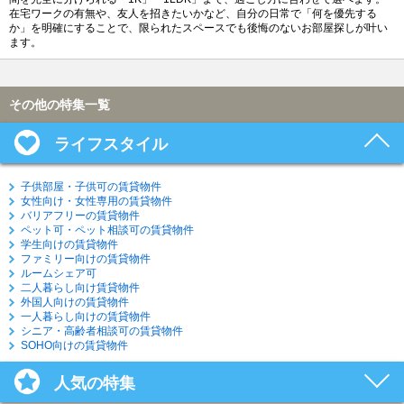
在宅ワークの有無や、友人を招きたいかなど、自分の日常で「何を優先する
か」を明確にすることで、限られたスペースでも後悔のないお部屋探しが叶い
ます。
その他の特集一覧
ライフスタイル
子供部屋・子供可の賃貸物件
女性向け・女性専用の賃貸物件
バリアフリーの賃貸物件
ペット可・ペット相談可の賃貸物件
学生向けの賃貸物件
ファミリー向けの賃貸物件
ルームシェア可
二人暮らし向け賃貸物件
外国人向けの賃貸物件
一人暮らし向けの賃貸物件
シニア・高齢者相談可の賃貸物件
SOHO向けの賃貸物件
人気の特集