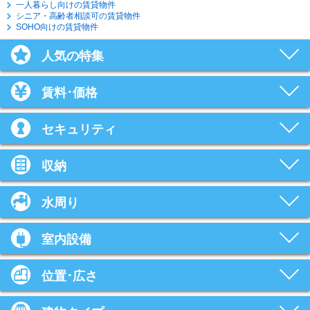
一人暮らし向けの賃貸物件
シニア・高齢者相談可の賃貸物件
SOHO向けの賃貸物件
人気の特集
賃料･価格
セキュリティ
収納
水周り
室内設備
位置･広さ