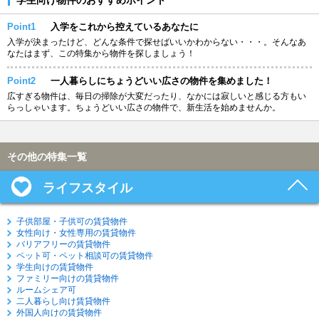
Point1
入学をこれから控えているあなたに
入学が決まったけど、どんな条件で探せばいいかわからない・・・。そんなあ
なたはまず、この特集から物件を探しましょう！
Point2
一人暮らしにちょうどいい広さの物件を集めました！
広すぎる物件は、毎日の掃除が大変だったり、なかには寂しいと感じる方もい
らっしゃいます。ちょうどいい広さの物件で、新生活を始めませんか。
その他の特集一覧
ライフスタイル
子供部屋・子供可の賃貸物件
女性向け・女性専用の賃貸物件
バリアフリーの賃貸物件
ペット可・ペット相談可の賃貸物件
学生向けの賃貸物件
ファミリー向けの賃貸物件
ルームシェア可
二人暮らし向け賃貸物件
外国人向けの賃貸物件