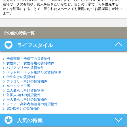
在宅ワークの有無や、友人を招きたいかなど、自分の日常で「何を優先する
か」を明確にすることで、限られたスペースでも後悔のないお部屋探しが叶い
ます。
その他の特集一覧
ライフスタイル
子供部屋・子供可の賃貸物件
女性向け・女性専用の賃貸物件
バリアフリーの賃貸物件
ペット可・ペット相談可の賃貸物件
学生向けの賃貸物件
ファミリー向けの賃貸物件
ルームシェア可
二人暮らし向け賃貸物件
外国人向けの賃貸物件
一人暮らし向けの賃貸物件
シニア・高齢者相談可の賃貸物件
SOHO向けの賃貸物件
人気の特集