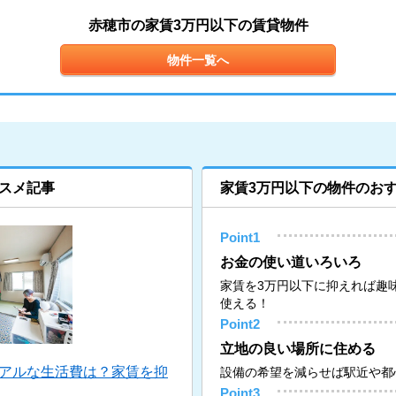
赤穂市の家賃3万円以下の賃貸物件
物件一覧へ
スメ記事
家賃3万円以下の物件のお
Point1
お金の使い道いろいろ
家賃を3万円以下に抑えれば趣
使える！
Point2
立地の良い場所に住める
リアルな生活費は？家賃を抑
設備の希望を減らせば駅近や都
Point3