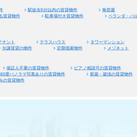
件
駅徒歩5分以内の賃貸物件
角部屋
る賃貸物件
駐車場付き賃貸物件
ベランダ・バ
テナント
テラスハウス
タワーマンション
分譲賃貸の物件
定期借家物件
メゾネット
保証人不要の賃貸物件
ピアノ相談可の賃貸物件
360度パノラマ写真ありの賃貸物件
新築・築浅の賃貸物件
みの賃貸物件