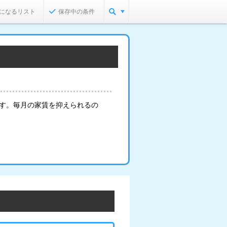
になるリスト
保存中の条件
ます。毎月の家賃を抑えられるの
。