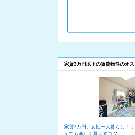
家賃3万円以下の賃貸物件のオス
家賃3万円、女性一人暮らし！
えても楽しく暮らすコツ