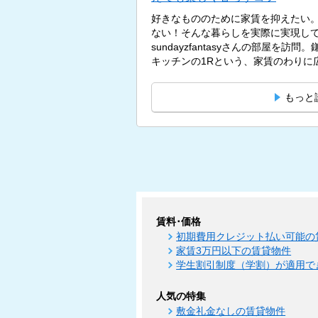
好きなもののために家賃を抑えたい
ない！そんな暮らしを実際に実現し
sundayzfantasyさんの部屋を訪
キッチンの1Rという、家賃のわりに広
もっと
賃料･価格
初期費用クレジット払い可能の
家賃3万円以下の賃貸物件
学生割引制度（学割）が適用で
人気の特集
敷金礼金なしの賃貸物件