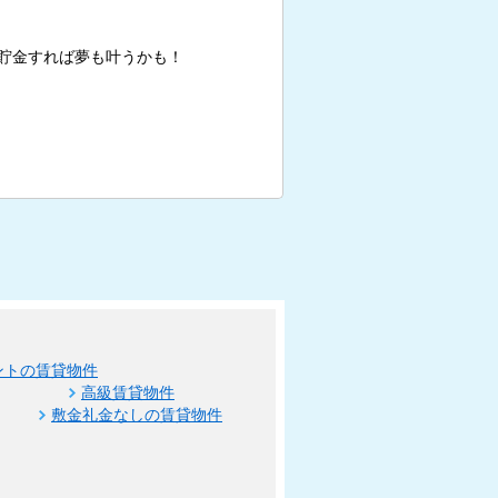
貯金すれば夢も叶うかも！
ントの賃貸物件
高級賃貸物件
敷金礼金なしの賃貸物件