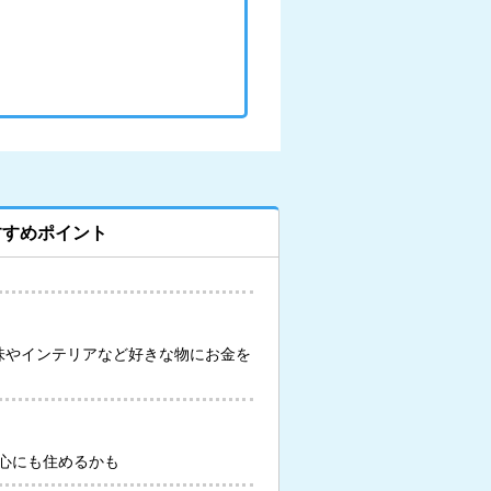
すすめポイント
味やインテリアなど好きな物にお金を
心にも住めるかも