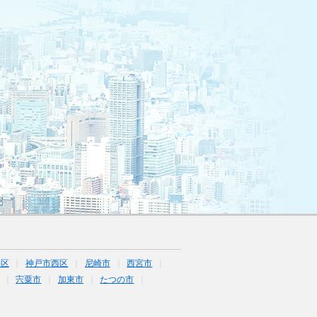
央区
神戸市西区
尼崎市
西宮市
宍粟市
加東市
たつの市