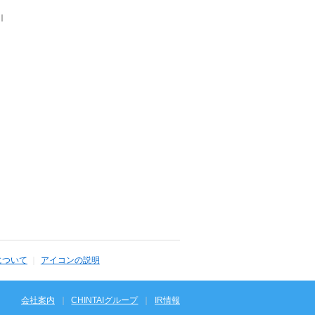
｜
について
アイコンの説明
会社案内
CHINTAIグループ
IR情報