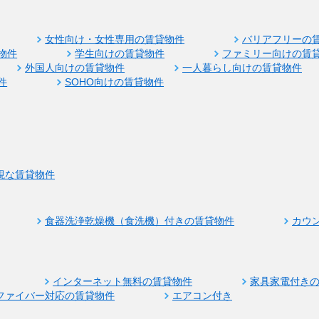
女性向け・女性専用の賃貸物件
バリアフリーの
物件
学生向けの賃貸物件
ファミリー向けの賃
外国人向けの賃貸物件
一人暮らし向けの賃貸物件
件
SOHO向けの賃貸物件
視な賃貸物件
食器洗浄乾燥機（食洗機）付きの賃貸物件
カウ
インターネット無料の賃貸物件
家具家電付き
ファイバー対応の賃貸物件
エアコン付き