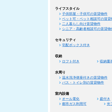
ライフスタイル
子供部屋・子供可の賃貸物件
ペット可・ペット相談可の賃貸
二人暮らし向け賃貸物件
シニア・高齢者相談可の賃貸物
セキュリティ
宅配ボックス付き
収納
ロフト付き
収納重
水周り
温水洗浄便座付きの賃貸物件
バス・トイレ別の賃貸物件
室内設備
オール電化
庭付き
都市ガス利用可
光