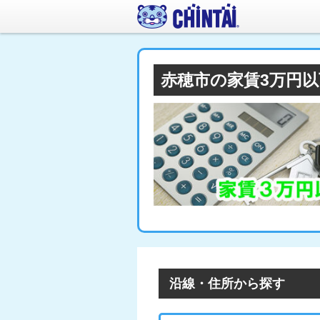
赤穂市の家賃3万円
沿線・住所から探す