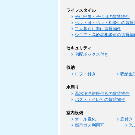
ライフスタイル
子供部屋・子供可の賃貸物件
ペット可・ペット相談可の賃貸
二人暮らし向け賃貸物件
シニア・高齢者相談可の賃貸物
セキュリティ
宅配ボックス付き
収納
ロフト付き
収納重
水周り
温水洗浄便座付きの賃貸物件
バス・トイレ別の賃貸物件
室内設備
オール電化
庭付き
都市ガス利用可
光