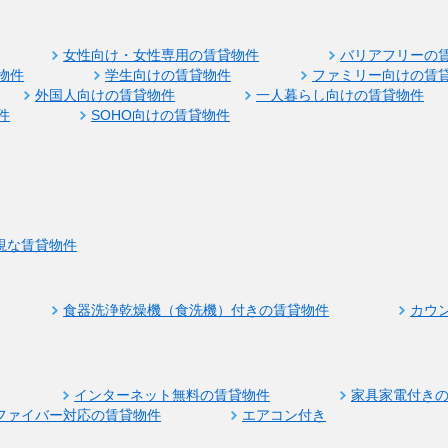
女性向け・女性専用の賃貸物件
バリアフリーの
物件
学生向けの賃貸物件
ファミリー向けの賃
外国人向けの賃貸物件
一人暮らし向けの賃貸物件
件
SOHO向けの賃貸物件
視な賃貸物件
食器洗浄乾燥機（食洗機）付きの賃貸物件
カウ
インターネット無料の賃貸物件
家具家電付き
ファイバー対応の賃貸物件
エアコン付き