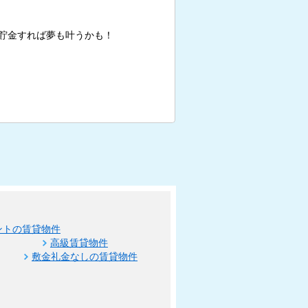
貯金すれば夢も叶うかも！
ントの賃貸物件
高級賃貸物件
敷金礼金なしの賃貸物件