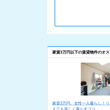
家賃3万円以下の賃貸物件のオス
家賃3万円、女性一人暮らし！
えても楽しく暮らすコツ