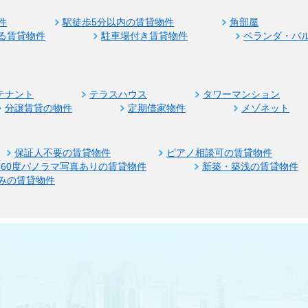
件
駅徒歩5分以内の賃貸物件
角部屋
る賃貸物件
駐車場付き賃貸物件
ベランダ・バ
テナント
テラスハウス
タワーマンション
分譲賃貸の物件
定期借家物件
メゾネット
保証人不要の賃貸物件
ピアノ相談可の賃貸物件
360度パノラマ写真ありの賃貸物件
新築・築浅の賃貸物件
みの賃貸物件