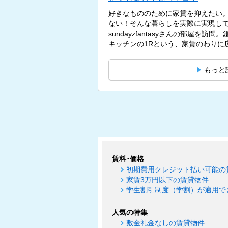
好きなもののために家賃を抑えたい
ない！そんな暮らしを実際に実現し
sundayzfantasyさんの部屋を訪
キッチンの1Rという、家賃のわりに広
もっと
賃料･価格
初期費用クレジット払い可能の
家賃3万円以下の賃貸物件
学生割引制度（学割）が適用で
人気の特集
敷金礼金なしの賃貸物件