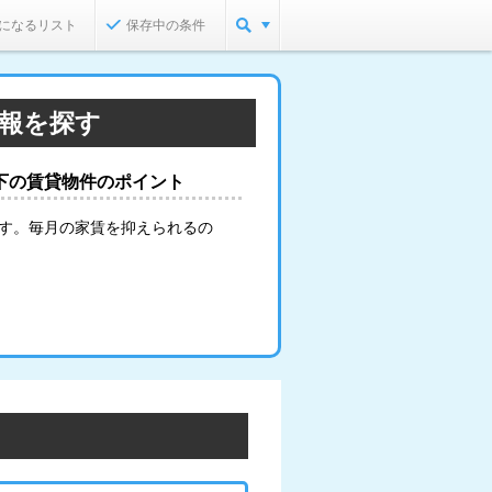
になるリスト
保存中の条件
情報を探す
以下の賃貸物件のポイント
ます。毎月の家賃を抑えられるの
。