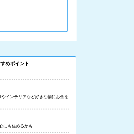
すすめポイント
味やインテリアなど好きな物にお金を
心にも住めるかも