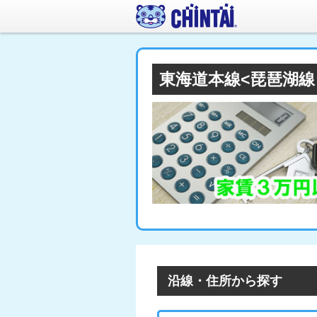
東海道本線<琵琶湖線
沿線・住所から探す