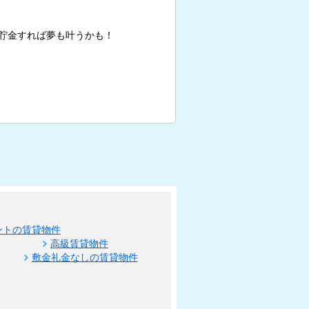
貯金すれば夢も叶うかも！
ントの賃貸物件
高級賃貸物件
敷金礼金なしの賃貸物件