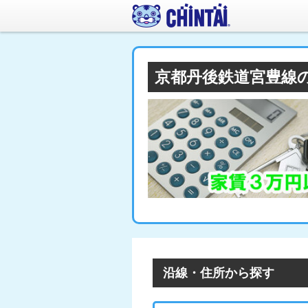
京都丹後鉄道宮豊線
沿線・住所から探す