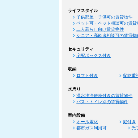
ライフスタイル
子供部屋・子供可の賃貸物件
ペット可・ペット相談可の賃貸
二人暮らし向け賃貸物件
シニア・高齢者相談可の賃貸物
セキュリティ
宅配ボックス付き
収納
ロフト付き
収納重
水周り
温水洗浄便座付きの賃貸物件
バス・トイレ別の賃貸物件
室内設備
オール電化
庭付き
都市ガス利用可
光