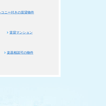
ルコニー付きの賃貸物件
賃貸マンション
楽器相談可の物件