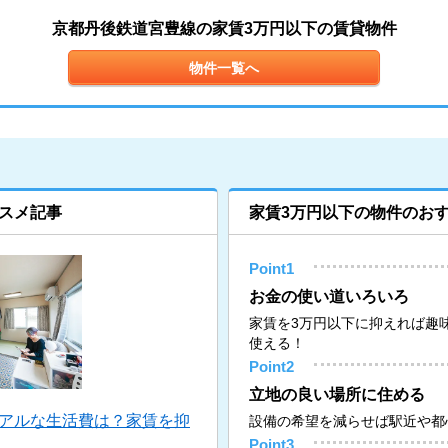
京都丹後鉄道宮豊線の家賃3万円以下の賃貸物件
物件一覧へ
スメ記事
家賃3万円以下の物件のお
Point1
お金の使い道いろいろ
家賃を3万円以下に抑えれば趣
使える！
Point2
立地の良い場所に住める
リアルな生活費は？家賃を抑
設備の希望を減らせば駅近や都
Point3