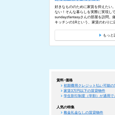
好きなもののために家賃を抑えたい
ない！そんな暮らしを実際に実現し
sundayzfantasyさんの部屋を訪
キッチンの1Rという、家賃のわりに広
もっと
賃料･価格
初期費用クレジット払い可能の
家賃3万円以下の賃貸物件
学生割引制度（学割）が適用で
人気の特集
敷金礼金なしの賃貸物件