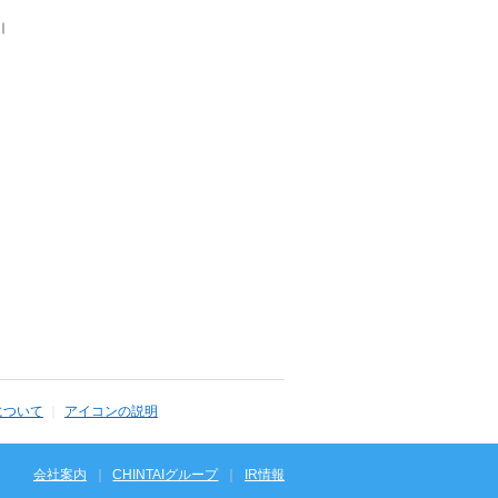
｜
について
アイコンの説明
会社案内
CHINTAIグループ
IR情報