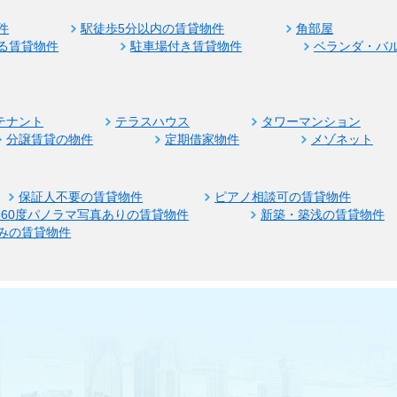
件
駅徒歩5分以内の賃貸物件
角部屋
る賃貸物件
駐車場付き賃貸物件
ベランダ・バ
テナント
テラスハウス
タワーマンション
分譲賃貸の物件
定期借家物件
メゾネット
保証人不要の賃貸物件
ピアノ相談可の賃貸物件
360度パノラマ写真ありの賃貸物件
新築・築浅の賃貸物件
みの賃貸物件