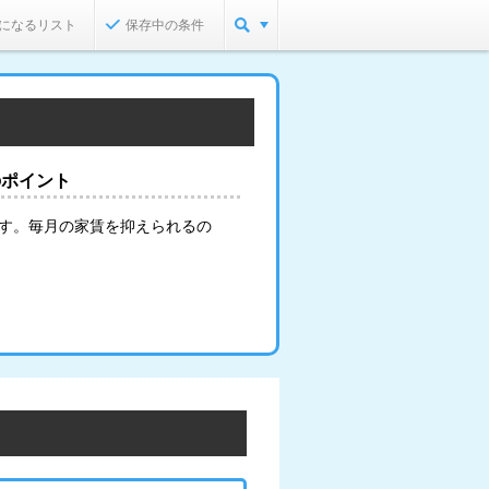
になるリスト
保存中の条件
のポイント
ます。毎月の家賃を抑えられるの
。