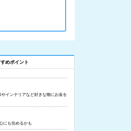
すすめポイント
味やインテリアなど好きな物にお金を
心にも住めるかも