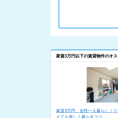
家賃3万円以下の賃貸物件のオス
家賃3万円、女性一人暮らし！
えても楽しく暮らすコツ