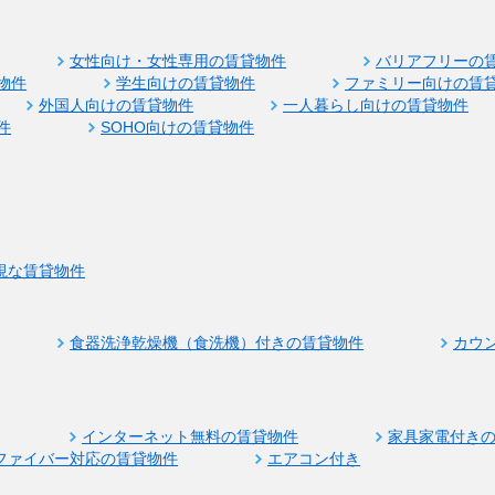
女性向け・女性専用の賃貸物件
バリアフリーの
物件
学生向けの賃貸物件
ファミリー向けの賃
外国人向けの賃貸物件
一人暮らし向けの賃貸物件
件
SOHO向けの賃貸物件
視な賃貸物件
食器洗浄乾燥機（食洗機）付きの賃貸物件
カウ
インターネット無料の賃貸物件
家具家電付き
ファイバー対応の賃貸物件
エアコン付き