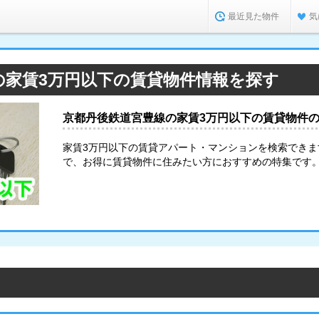
最近見た物件
気
の家賃3万円以下の賃貸物件情報を探す
京都丹後鉄道宮豊線の家賃3万円以下の賃貸物件
家賃3万円以下の賃貸アパート・マンションを検索でき
で、お得に賃貸物件に住みたい方におすすめの特集です