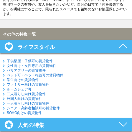
在宅ワークの有無や、友人を招きたいかなど、自分の日常で「何を優先する
か」を明確にすることで、限られたスペースでも後悔のないお部屋探しが叶い
ます。
その他の特集一覧
ライフスタイル
子供部屋・子供可の賃貸物件
女性向け・女性専用の賃貸物件
バリアフリーの賃貸物件
ペット可・ペット相談可の賃貸物件
学生向けの賃貸物件
ファミリー向けの賃貸物件
ルームシェア可
二人暮らし向け賃貸物件
外国人向けの賃貸物件
一人暮らし向けの賃貸物件
シニア・高齢者相談可の賃貸物件
SOHO向けの賃貸物件
人気の特集