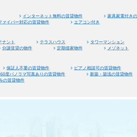
インターネット無料の賃貸物件
家具家電付き
ファイバー対応の賃貸物件
エアコン付き
テナント
テラスハウス
タワーマンション
分譲賃貸の物件
定期借家物件
メゾネット
保証人不要の賃貸物件
ピアノ相談可の賃貸物件
360度パノラマ写真ありの賃貸物件
新築・築浅の賃貸物件
みの賃貸物件