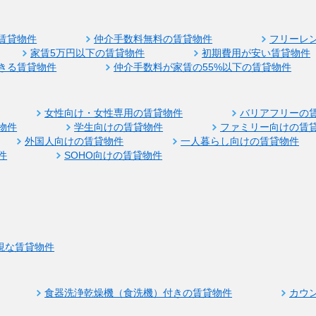
賃貸物件
仲介手数料無料の賃貸物件
フリーレ
家賃5万円以下の賃貸物件
初期費用が安い賃貸物件
きる賃貸物件
仲介手数料が家賃の55%以下の賃貸物件
女性向け・女性専用の賃貸物件
バリアフリーの
物件
学生向けの賃貸物件
ファミリー向けの賃
外国人向けの賃貸物件
一人暮らし向けの賃貸物件
件
SOHO向けの賃貸物件
視な賃貸物件
食器洗浄乾燥機（食洗機）付きの賃貸物件
カウ