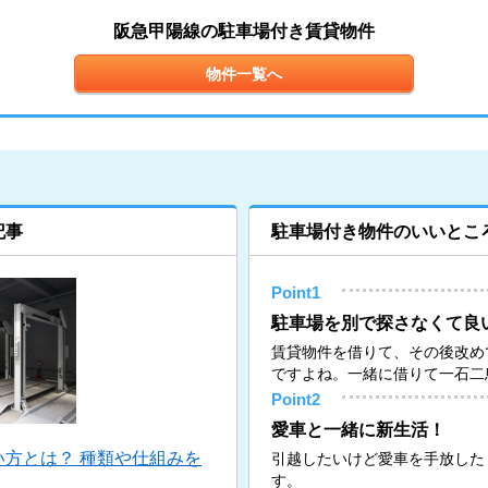
阪急甲陽線の駐車場付き賃貸物件
物件一覧へ
記事
駐車場付き物件のいいとこ
Point1
駐車場を別で探さなくて良
賃貸物件を借りて、その後改め
ですよね。一緒に借りて一石二
Point2
愛車と一緒に新生活！
方とは？ 種類や仕組みを
引越したいけど愛車を手放した
す。