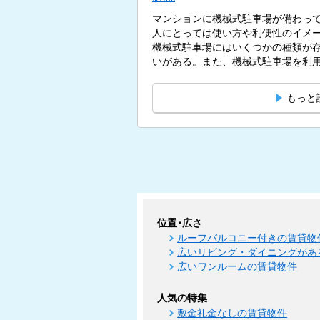
マンションに機械式駐車場が備わっ
人にとっては使い方や利便性のイメ
機械式駐車場にはいくつかの種類が
いがある。また、機械式駐車場を利用
もっと
位置･広さ
ルーフバルコニー付きの賃貸物
広いリビング・ダイニングがあ
広いワンルームの賃貸物件
人気の特集
敷金礼金なしの賃貸物件