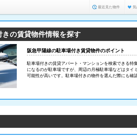
最近見た物件
気
付きの賃貸物件情報を探す
阪急甲陽線の駐車場付き賃貸物件のポイント
駐車場付きの賃貸アパート・マンションを検索できる特
になるのが駐車場ですが、周辺の月極駐車場などはタイ
可能性が高いです。駐車場付きの物件を選んだ際にも確