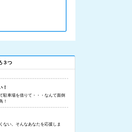
ろ３つ
い！
て駐車場を借りて・・・なんて面倒
鳥！
くない。そんなあなたを応援しま