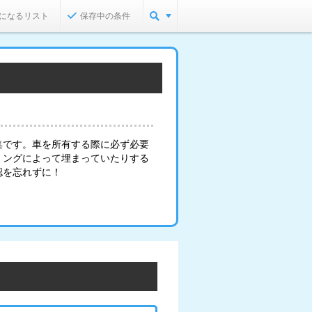
になるリスト
保存中の条件
集です。車を所有する際に必ず必要
ミングによって埋まっていたりする
認を忘れずに！