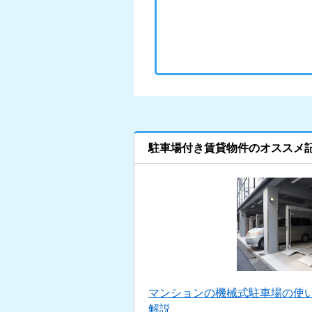
駐車場付き賃貸物件のオススメ
マンションの機械式駐車場の使い
解説