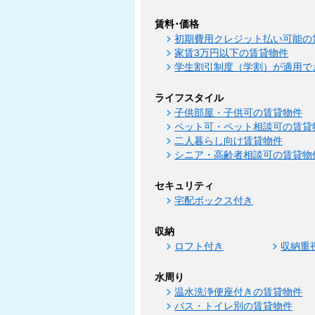
賃料･価格
初期費用クレジット払い可能の
家賃3万円以下の賃貸物件
学生割引制度（学割）が適用で
ライフスタイル
子供部屋・子供可の賃貸物件
ペット可・ペット相談可の賃貸
二人暮らし向け賃貸物件
シニア・高齢者相談可の賃貸物
セキュリティ
宅配ボックス付き
収納
ロフト付き
収納重
水周り
温水洗浄便座付きの賃貸物件
バス・トイレ別の賃貸物件