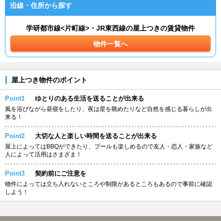
沿線・住所から探す
学研都市線<片町線>・JR東西線の屋上つきの賃貸物件
物件一覧へ
屋上つき物件のポイント
Point1
ゆとりのある生活を送ることが出来る
風を浴びながら昼寝をしたり、夜は星を眺めたりなど自然を感じる暮らしが出
来る！
Point2
大切な人と楽しい時間を送ることが出来る
屋上によってはBBQができたり、プールも楽しめるので友人・恋人・家族など
人によって活用はさまざま！
Point3
契約前にご注意を
物件によっては立ち入れないところや制限があるところもあるので事前に確認
しよう！