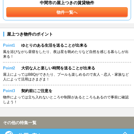
中間市の屋上つきの賃貸物件
物件一覧へ
屋上つき物件のポイント
Point1
ゆとりのある生活を送ることが出来る
風を浴びながら昼寝をしたり、夜は星を眺めたりなど自然を感じる暮らしが出
来る！
Point2
大切な人と楽しい時間を送ることが出来る
屋上によってはBBQができたり、プールも楽しめるので友人・恋人・家族など
人によって活用はさまざま！
Point3
契約前にご注意を
物件によっては立ち入れないところや制限があるところもあるので事前に確認
しよう！
その他の特集一覧