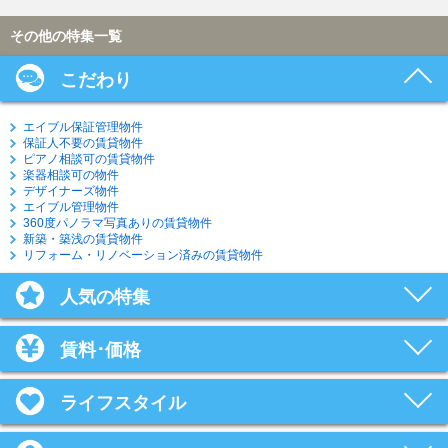
その他の特集一覧
こだわり
エイブル保証管理物件
保証人不要の賃貸物件
ピアノ相談可の賃貸物件
楽器相談可の物件
デザイナーズ物件
エイブル管理物件
360度パノラマ写真ありの賃貸物件
新築・築浅の賃貸物件
リフォーム・リノベーション済みの賃貸物件
人気の特集
賃料･価格
ライフスタイル