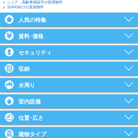
シニア・高齢者相談可の賃貸物件
SOHO向けの賃貸物件
人気の特集
賃料･価格
セキュリティ
収納
水周り
室内設備
位置･広さ
建物タイプ