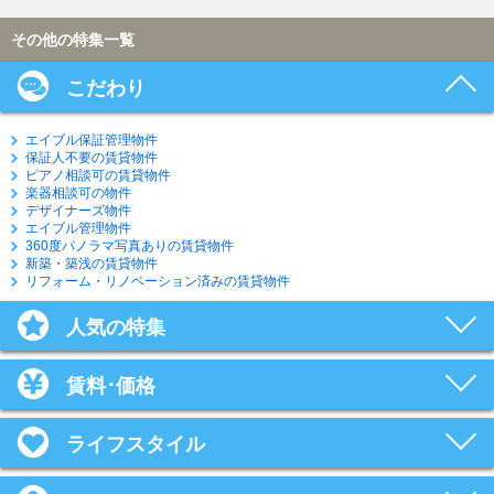
その他の特集一覧
こだわり
エイブル保証管理物件
保証人不要の賃貸物件
ピアノ相談可の賃貸物件
楽器相談可の物件
デザイナーズ物件
エイブル管理物件
360度パノラマ写真ありの賃貸物件
新築・築浅の賃貸物件
リフォーム・リノベーション済みの賃貸物件
人気の特集
賃料･価格
ライフスタイル