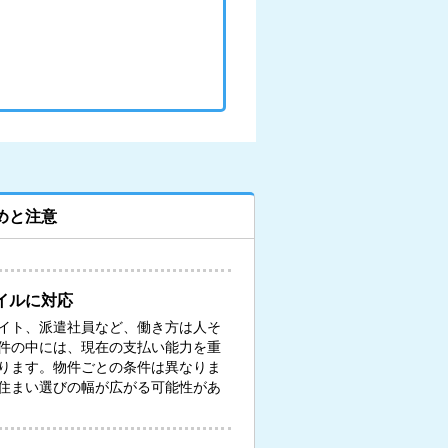
めと注意
イルに対応
イト、派遣社員など、働き方は人そ
件の中には、現在の支払い能力を重
ります。物件ごとの条件は異なりま
住まい選びの幅が広がる可能性があ