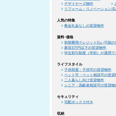
デザイナーズ物件
リフォーム・リノベーション済
人気の特集
敷金礼金なしの賃貸物件
賃料･価格
初期費用クレジット払い可能の
家賃3万円以下の賃貸物件
学生割引制度（学割）が適用で
ライフスタイル
子供部屋・子供可の賃貸物件
ペット可・ペット相談可の賃貸
二人暮らし向け賃貸物件
シニア・高齢者相談可の賃貸物
セキュリティ
宅配ボックス付き
収納