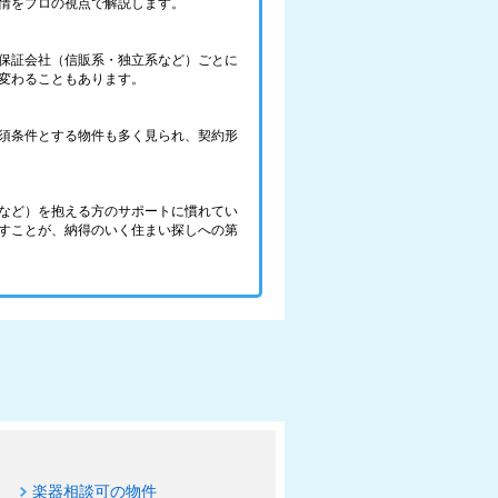
情をプロの視点で解説します。
保証会社（信販系・独立系など）ごとに
変わることもあります。
須条件とする物件も多く見られ、契約形
など）を抱える方のサポートに慣れてい
すことが、納得のいく住まい探しへの第
楽器相談可の物件