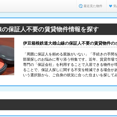
最近見た物件
気
線の保証人不要の賃貸物件情報を探す
伊豆箱根鉄道大雄山線の保証人不要の賃貸物件の
「周囲に保証人を頼める親族がいない」「手続きの手間
部屋探しのお悩みに寄り添う特集です。近年、賃貸市場
専門の「保証会社」を利用することで入居できる物件が
ることで、保証人探しに関する不安を軽減できる場合が
いう選択肢から、ご自身の状況に合った住まいを探して