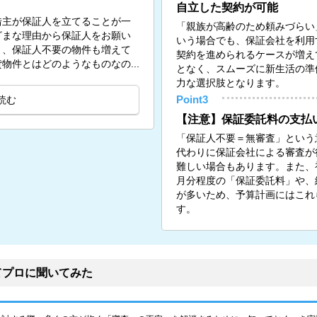
自立した契約が可能
借主が保証人を立てることが一
「親族が高齢のため頼みづらい
ざまな理由から保証人をお願い
いう場合でも、保証会社を利用
く、保証人不要の物件も増えて
契約を進められるケースが増え
物件とはどのようなものなの...
となく、スムーズに新生活の準
力な選択肢となります。
読む
Point3
【注意】保証委託料の支払
「保証人不要＝無審査」という
代わりに保証会社による審査が
難しい場合もあります。また、初
月分程度の「保証委託料」や、
が多いため、予算計画にはこれ
す。
てプロに聞いてみた