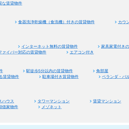
視な賃貸物件
食器洗浄乾燥機（食洗機）付きの賃貸物件
カウ
インターネット無料の賃貸物件
家具家電付き
ファイバー対応の賃貸物件
エアコン付き
件
駅徒歩5分以内の賃貸物件
角部屋
る賃貸物件
駐車場付き賃貸物件
ベランダ・バ
スハウス
タワーマンション
賃貸マンション
期借家物件
メゾネット