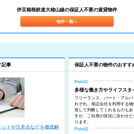
伊豆箱根鉄道大雄山線の保証人不要の賃貸物件
物件一覧へ
メ記事
保証人不要の物件のおすす
Point1
多様な働き方やライフスタ
フリーランス、パート・アルバ
れぞれ。保証会社を利用する物
視して判断してくれるものもあ
すが、ご自身の状況に合わせた
ります。
リットや注意点などを徹底解
Point2