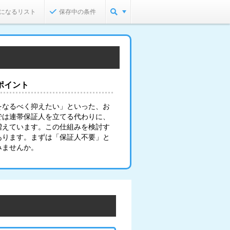
になるリスト
保存中の条件
ポイント
をなるべく抑えたい」といった、お
では連帯保証人を立てる代わりに、
増えています。この仕組みを検討す
あります。まずは「保証人不要」と
みませんか。