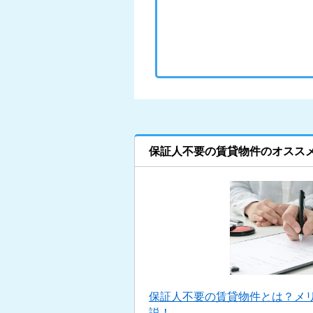
保証人不要の賃貸物件のオスス
保証人不要の賃貸物件とは？メ
説！