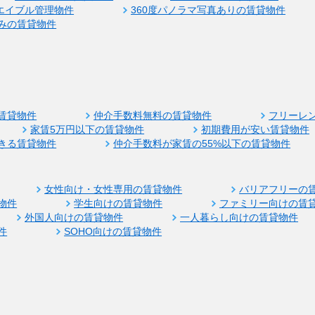
エイブル管理物件
360度パノラマ写真ありの賃貸物件
みの賃貸物件
賃貸物件
仲介手数料無料の賃貸物件
フリーレ
家賃5万円以下の賃貸物件
初期費用が安い賃貸物件
きる賃貸物件
仲介手数料が家賃の55%以下の賃貸物件
女性向け・女性専用の賃貸物件
バリアフリーの
物件
学生向けの賃貸物件
ファミリー向けの賃
外国人向けの賃貸物件
一人暮らし向けの賃貸物件
件
SOHO向けの賃貸物件