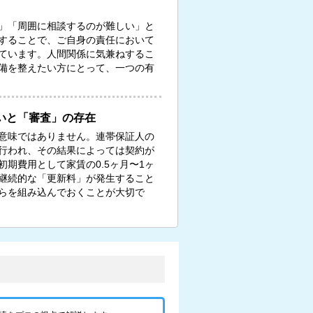
」「周囲に相談するのが難しい」と
することで、ご自身の責任において
ています。人間関係に気兼ねするこ
備を整えたい方にとって、一つの有
いと「審査」の存在
意味ではありません。連帯保証人の
行われ、その結果によっては契約が
期費用として家賃の0.5ヶ月〜1ヶ
継続的な「更新料」が発生すること
らを組み込んでおくことが大切で