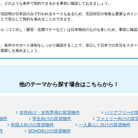
す。どのような条件で契約できるかを事前に確認しておきましょう。
事項説明が日本語のみで行われるケースもあるため、言語対応の有無も重要なポイン
ことで安心して契約を進めることができます。
ール（ゴミ出し・騒音・近隣マナーなど）は日本独自のものも多いため、事前に確認
は、条件やサポート体制をしっかり確認することで、安心して日本での生活をスター
部屋探しを進めましょう。
他のテーマから探す場合はこちらから！
女性向け・女性専用の賃貸物件
バリアフリーの
物件
学生向けの賃貸物件
ファミリー向けの賃
外国人向けの賃貸物件
一人暮らし向けの賃貸物件
件
SOHO向けの賃貸物件