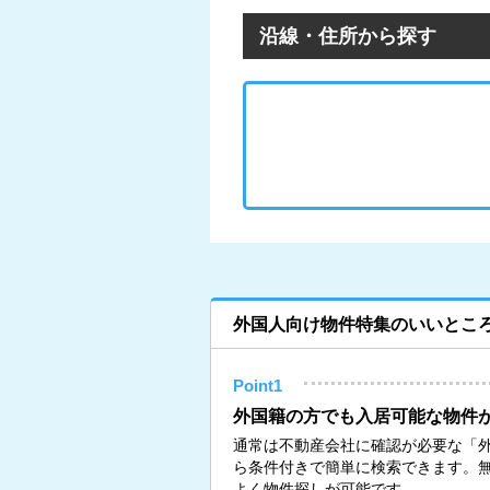
沿線・住所から探す
外国人向け物件特集のいいとこ
Point1
外国籍の方でも入居可能な物件
通常は不動産会社に確認が必要な「外
ら条件付きで簡単に検索できます。
よく物件探しが可能です。