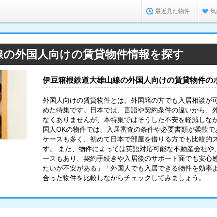
最近見た物件
気
線の外国人向けの賃貸物件情報を探す
伊豆箱根鉄道大雄山線の外国人向けの賃貸物件の
外国人向けの賃貸物件とは、外国籍の方でも入居相談が
めた特集です。日本では、言語や契約条件の違いから、
なくありませんが、本特集ではそうした不安を軽減しなが
国人OKの物件では、入居審査の条件や必要書類が柔軟で
ケースも多く、初めて日本で部屋を借りる方でも比較的
す。 また、物件によっては英語対応可能な不動産会社や
ースもあり、契約手続きや入居後のサポート面でも安心感
たいが不安がある」「外国人でも入居できる物件を効率
合った物件を比較しながらチェックしてみましょう。