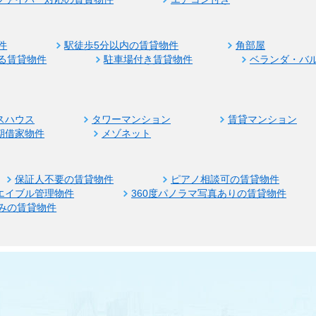
件
駅徒歩5分以内の賃貸物件
角部屋
る賃貸物件
駐車場付き賃貸物件
ベランダ・バ
スハウス
タワーマンション
賃貸マンション
期借家物件
メゾネット
保証人不要の賃貸物件
ピアノ相談可の賃貸物件
エイブル管理物件
360度パノラマ写真ありの賃貸物件
みの賃貸物件