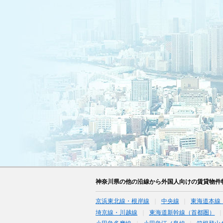
神奈川県の他の沿線から外国人向けの賃貸物件
京浜東北線・根岸線
中央線
東海道本線
埼京線・川越線
東海道新幹線（首都圏）