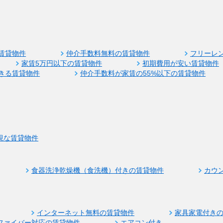
賃貸物件
仲介手数料無料の賃貸物件
フリーレ
家賃5万円以下の賃貸物件
初期費用が安い賃貸物件
きる賃貸物件
仲介手数料が家賃の55%以下の賃貸物件
視な賃貸物件
食器洗浄乾燥機（食洗機）付きの賃貸物件
カウ
インターネット無料の賃貸物件
家具家電付き
ファイバー対応の賃貸物件
エアコン付き