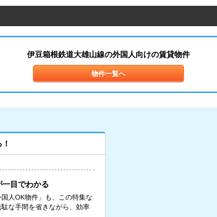
伊豆箱根鉄道大雄山線の外国人向けの賃貸物件
物件一覧へ
ろ！
が一目でわかる
国人OK物件」も、この特集な
無駄な手間を省きながら、効率