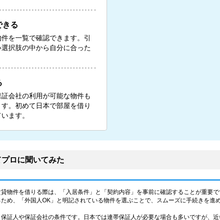
できる
物件を一覧で確認できます。引
い選択肢の中から自分に合った
る
保証会社の利用が可能な物件も
ます。初めて日本で部屋を借り
ています。
てプロに聞いてみた
賃貸物件を借りる際は、「入居条件」と「契約内容」を事前に確認することが重要で
るため、「外国人OK」と明記されている物件を選ぶことで、スムーズに手続きを進
、保証人や保証会社の条件です。日本では連帯保証人が必要な場合も多いですが、近