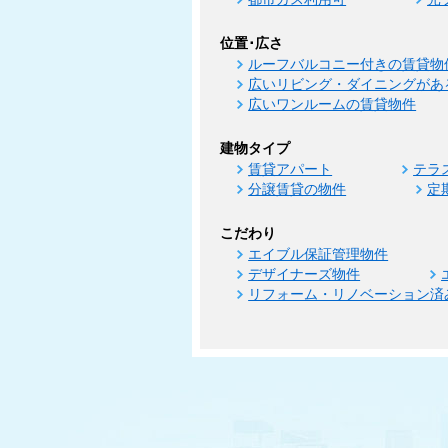
位置･広さ
ルーフバルコニー付きの賃貸物
広いリビング・ダイニングがあ
広いワンルームの賃貸物件
建物タイプ
賃貸アパート
テラ
分譲賃貸の物件
定
こだわり
エイブル保証管理物件
デザイナーズ物件
リフォーム・リノベーション済