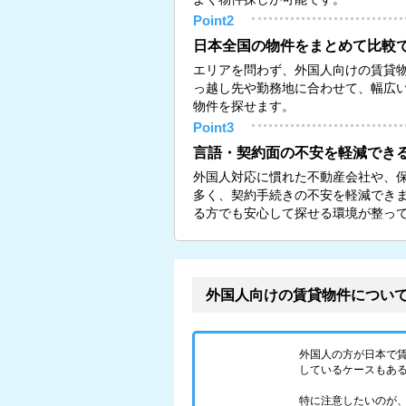
Point2
日本全国の物件をまとめて比較
エリアを問わず、外国人向けの賃貸
っ越し先や勤務地に合わせて、幅広
物件を探せます。
Point3
言語・契約面の不安を軽減でき
外国人対応に慣れた不動産会社や、
多く、契約手続きの不安を軽減でき
る方でも安心して探せる環境が整っ
外国人向けの賃貸物件につい
外国人の方が日本で
しているケースもあ
特に注意したいのが