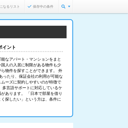
になるリスト
保存中の条件
ポイント
可能なアパート・マンションをまと
外国人の入居に制限がある物件も少
ら物件を探すことができます。 外
あったり、保証会社の利用が可能な
スムーズに契約しやすいのが特徴で
、多言語サポートに対応しているケ
があります。 「日本で部屋を借り
よく探したい」という方は、条件に