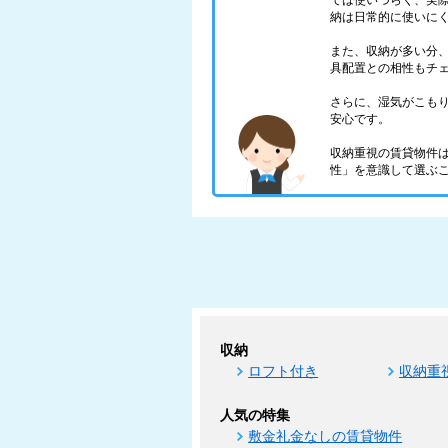
ては使いづらく、実
納は日常的に使いに
また、収納が多い分
具配置との相性もチ
さらに、湿気がこも
安心です。
収納重視の賃貸物件
性」を意識して選ぶ
収納
ロフト付き
収納重
人気の特集
敷金礼金なしの賃貸物件