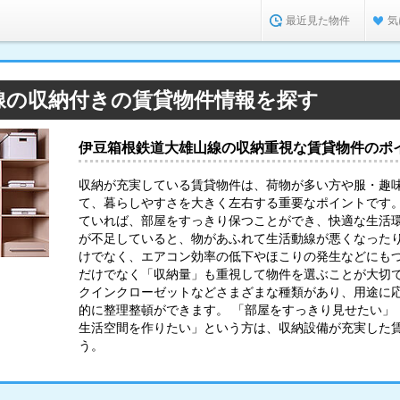
最近見た物件
気
線の収納付きの賃貸物件情報を探す
伊豆箱根鉄道大雄山線の収納重視な賃貸物件のポ
収納が充実している賃貸物件は、荷物が多い方や服・趣
て、暮らしやすさを大きく左右する重要なポイントです
ていれば、部屋をすっきり保つことができ、快適な生活環
が不足していると、物があふれて生活動線が悪くなった
けでなく、エアコン効率の低下やほこりの発生などにも
だけでなく「収納量」も重視して物件を選ぶことが大切で
クインクローゼットなどさまざまな種類があり、用途に
的に整理整頓ができます。 「部屋をすっきり見せたい」
生活空間を作りたい」という方は、収納設備が充実した
う。