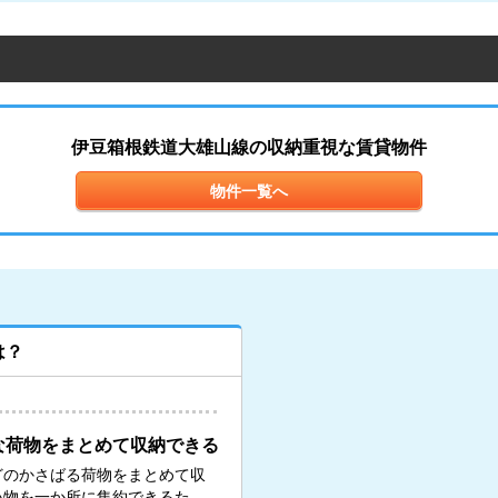
伊豆箱根鉄道大雄山線の収納重視な賃貸物件
物件一覧へ
は？
な荷物をまとめて収納できる
どのかさばる荷物をまとめて収
い物を一か所に集約できるた