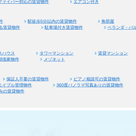
ファイバー対応の賃貸物件
エアコン付き
件
駅徒歩5分以内の賃貸物件
角部屋
る賃貸物件
駐車場付き賃貸物件
ベランダ・バ
スハウス
タワーマンション
賃貸マンション
期借家物件
メゾネット
保証人不要の賃貸物件
ピアノ相談可の賃貸物件
エイブル管理物件
360度パノラマ写真ありの賃貸物件
みの賃貸物件