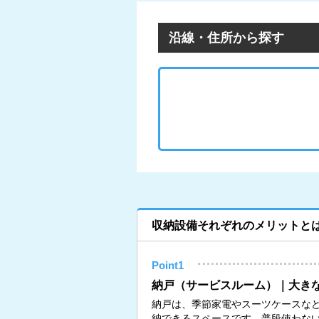
沿線・住所から探す
収納設備それぞれのメリットと
Point1
納戸（サービスルーム）｜大き
納戸は、季節家電やスーツケースな
納できるスペースです。普段使わな