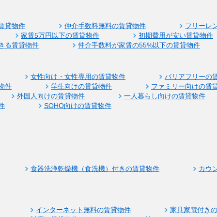
賃貸物件
仲介手数料無料の賃貸物件
フリーレ
家賃5万円以下の賃貸物件
初期費用が安い賃貸物件
きる賃貸物件
仲介手数料が家賃の55%以下の賃貸物件
女性向け・女性専用の賃貸物件
バリアフリーの
物件
学生向けの賃貸物件
ファミリー向けの賃
外国人向けの賃貸物件
一人暮らし向けの賃貸物件
件
SOHO向けの賃貸物件
食器洗浄乾燥機（食洗機）付きの賃貸物件
カウ
インターネット無料の賃貸物件
家具家電付き