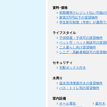
賃料･価格
初期費用クレジット払い可能の
家賃3万円以下の賃貸物件
学生割引制度（学割）が適用で
ライフスタイル
子供部屋・子供可の賃貸物件
ペット可・ペット相談可の賃貸
二人暮らし向け賃貸物件
シニア・高齢者相談可の賃貸物
セキュリティ
宅配ボックス付き
水周り
温水洗浄便座付きの賃貸物件
バス・トイレ別の賃貸物件
室内設備
オール電化
庭付き