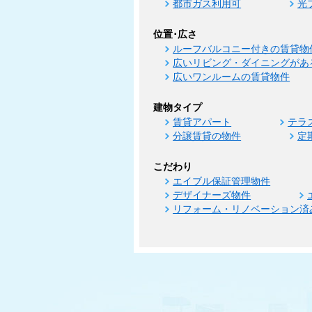
都市ガス利用可
光
位置･広さ
ルーフバルコニー付きの賃貸物
広いリビング・ダイニングがあ
広いワンルームの賃貸物件
建物タイプ
賃貸アパート
テラ
分譲賃貸の物件
定
こだわり
エイブル保証管理物件
デザイナーズ物件
リフォーム・リノベーション済