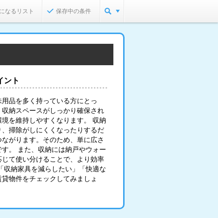
になるリスト
保存中の条件
イント
味用品を多く持っている方にとっ
。収納スペースがしっかり確保され
境を維持しやすくなります。 収納
り、掃除がしにくくなったりするだ
つながります。そのため、単に広さ
す。 また、収納には納戸やウォー
応じて使い分けることで、より効率
「収納家具を減らしたい」「快適な
賃貸物件をチェックしてみましょ