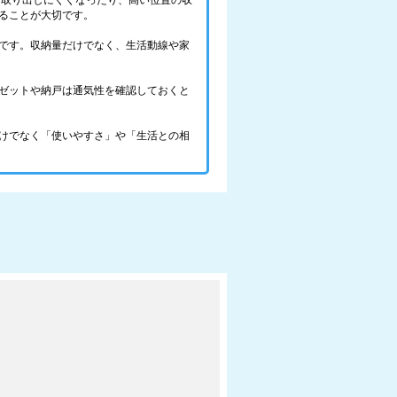
を取り出しにくくなったり、高い位置の収
ることが大切です。
です。収納量だけでなく、生活動線や家
ゼットや納戸は通気性を確認しておくと
けでなく「使いやすさ」や「生活との相