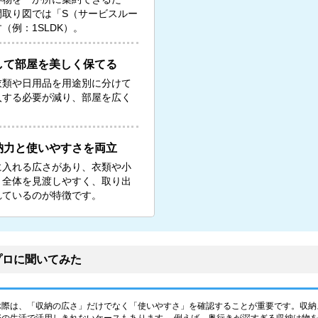
間取り図では「S（サービスルー
例：1SLDK）。
して部屋を美しく保てる
衣類や日用品を用途別に分けて
入する必要が減り、部屋を広く
納力と使いやすさを両立
に入れる広さがあり、衣類や小
。全体を見渡しやすく、取り出
れているのが特徴です。
プロに聞いてみた
ぶ際は、「収納の広さ」だけでなく「使いやすさ」を確認することが重要です。収納