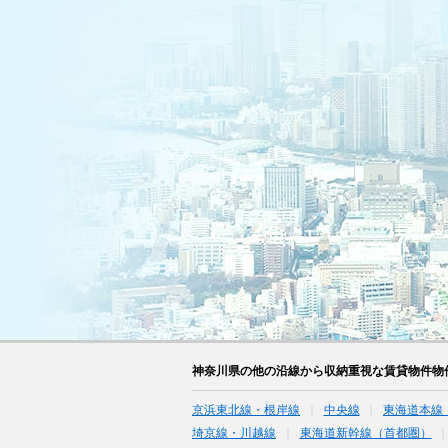
神奈川県の他の沿線から収納重視な賃貸物件物
京浜東北線・根岸線
中央線
東海道本線
埼京線・川越線
東海道新幹線（首都圏）