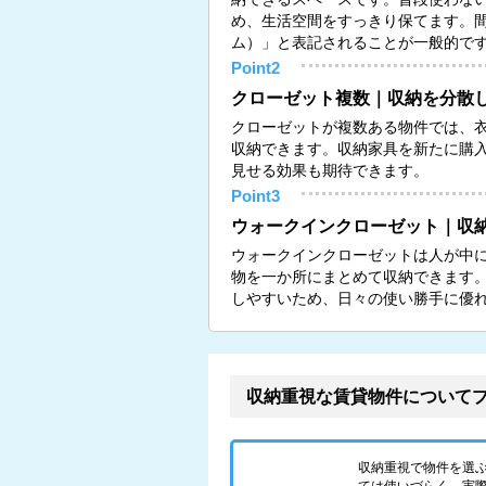
め、生活空間をすっきり保てます。
ム）」と表記されることが一般的です（
Point2
クローゼット複数｜収納を分散
クローゼットが複数ある物件では、
収納できます。収納家具を新たに購
見せる効果も期待できます。
Point3
ウォークインクローゼット｜収
ウォークインクローゼットは人が中
物を一か所にまとめて収納できます
しやすいため、日々の使い勝手に優
収納重視な賃貸物件について
収納重視で物件を選