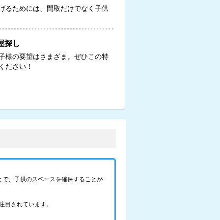
げるためには、間取だけでなく子供
屋探し
子様の要望はさまざま。ぜひこの特
ください！
とで、子供のスペースを確保することが
注目されています。