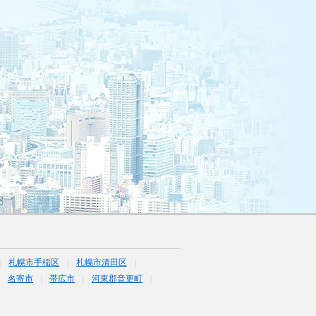
札幌市手稲区
札幌市清田区
名寄市
帯広市
河東郡音更町