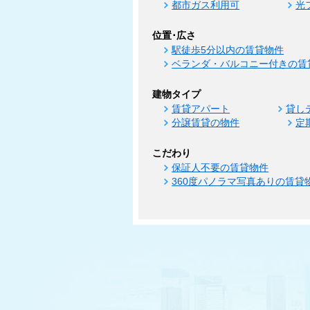
都市ガス利用可
光
位置･広さ
駅徒歩5分以内の賃貸物件
ベランダ・バルコニー付きの賃
建物タイプ
賃貸アパート
貸し
分譲賃貸の物件
定
こだわり
保証人不要の賃貸物件
360度パノラマ写真ありの賃貸