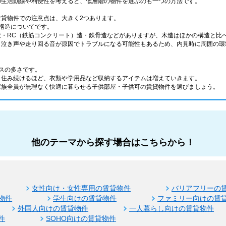
の生活動線や利便性を考えると、低層階の物件を選ぶのも一つの方法です。
賃貸物件での注意点は、大きく2つあります。
構造についてです。
造・RC（鉄筋コンクリート）造・鉄骨造などがありますが、木造はほかの構造と比
、泣き声や走り回る音が原因でトラブルになる可能性もあるため、内見時に周囲の環
スの多さです。
く住み続けるほど、衣類や学用品など収納するアイテムは増えていきます。
家族全員が無理なく快適に暮らせる子供部屋・子供可の賃貸物件を選びましょう。
他のテーマから探す場合はこちらから！
女性向け・女性専用の賃貸物件
バリアフリーの
物件
学生向けの賃貸物件
ファミリー向けの賃
外国人向けの賃貸物件
一人暮らし向けの賃貸物件
件
SOHO向けの賃貸物件