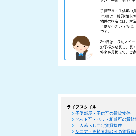
また、子育て期間中
子供部屋・子供可の
1つ目は、賃貸物件の
物件の構造には、木
子供が小さいうちは
です。
2つ目は、収納スペー
お子様が成長し、長
将来を見据えて、ご
ライフスタイル
子供部屋・子供可の賃貸物件
ペット可・ペット相談可の賃貸
二人暮らし向け賃貸物件
シニア・高齢者相談可の賃貸物