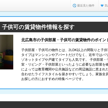
最近見た物件
気
・子供可の賃貸物件情報を探す
北広島市の子供部屋・子供可の賃貸物件のポイン
子供部屋・子供可の物件とは、2LDK以上の間取りと子
タイプはマンションやアパートだけでなく、近年ではバ
ゾネットタイプや戸建てタイプも人気です。 子供部屋・
室・リビング・子供部屋といったように必要なお部屋を
によっては教育機関や公共施設などの周辺施設に恵まれ
合わせたライフスタイルを築きやすいでしょう。家族全
お探しの方におすすめの特集ページです。