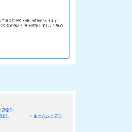
べて防音性がやや低い傾向があります。
境や音の伝わり方を確認しておくと安心
賃貸物件
貸物件
ルームシェア可