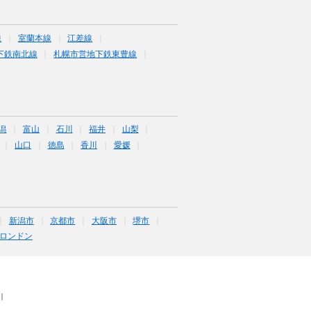
線
室蘭本線
江差線
下鉄南北線
札幌市営地下鉄東豊線
潟
富山
石川
福井
山梨
山口
徳島
香川
愛媛
新潟市
京都市
大阪市
堺市
ロンドン
｜