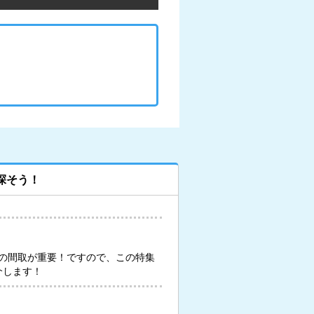
探そう！
の間取が重要！ですので、この特集
介します！