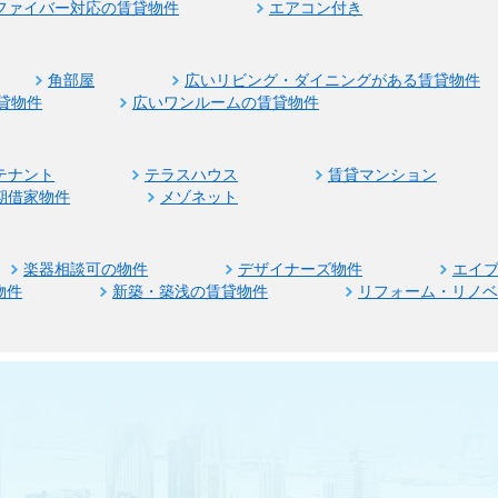
ファイバー対応の賃貸物件
エアコン付き
角部屋
広いリビング・ダイニングがある賃貸物件
貸物件
広いワンルームの賃貸物件
テナント
テラスハウス
賃貸マンション
期借家物件
メゾネット
楽器相談可の物件
デザイナーズ物件
エイ
物件
新築・築浅の賃貸物件
リフォーム・リノ