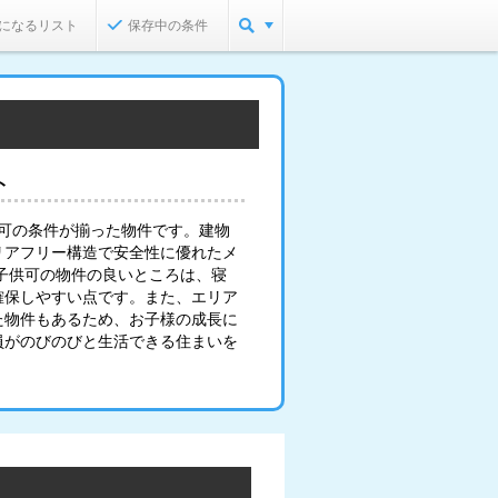
になるリスト
保存中の条件
ト
供可の条件が揃った物件です。建物
リアフリー構造で安全性に優れたメ
子供可の物件の良いところは、寝
確保しやすい点です。また、エリア
た物件もあるため、お子様の成長に
員がのびのびと生活できる住まいを