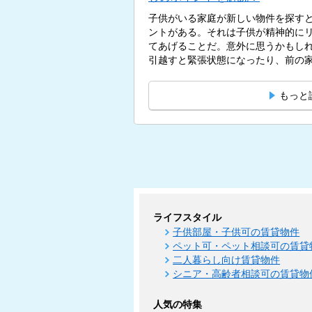
子供がいる家庭が新しい物件を探す
ントがある。それは子供が精神的に
てあげることだ。意外に思うかもし
引越すと緊張状態になったり、前の家
もっと
ライフスタイル
子供部屋・子供可の賃貸物件
ペット可・ペット相談可の賃貸
二人暮らし向け賃貸物件
シニア・高齢者相談可の賃貸物
人気の特集