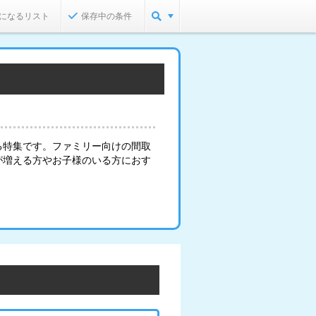
になるリスト
保存中の条件
る特集です。ファミリー向けの間取
が増える方やお子様のいる方におす