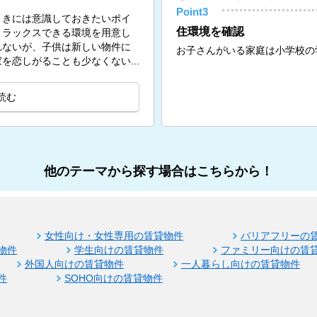
Point3
ときには意識しておきたいポイ
住環境を確認
リラックスできる環境を用意し
れないが、子供は新しい物件に
お子さんがいる家庭は小学校の
を恋しがることも少なくない...
読む
他のテーマから探す場合はこちらから！
女性向け・女性専用の賃貸物件
バリアフリーの
物件
学生向けの賃貸物件
ファミリー向けの賃
外国人向けの賃貸物件
一人暮らし向けの賃貸物件
件
SOHO向けの賃貸物件