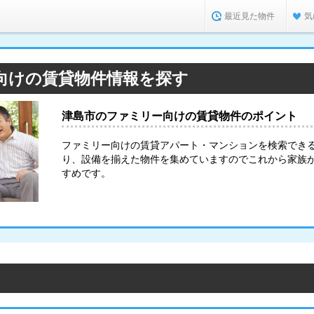
最近見た物件
気
向けの賃貸物件情報を探す
津島市のファミリー向けの賃貸物件のポイント
ファミリー向けの賃貸アパート・マンションを検索でき
り、設備を揃えた物件を集めていますのでこれから家族
すめです。