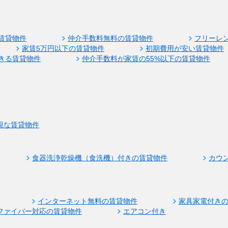
賃貸物件
仲介手数料無料の賃貸物件
フリーレ
家賃5万円以下の賃貸物件
初期費用が安い賃貸物件
きる賃貸物件
仲介手数料が家賃の55%以下の賃貸物件
視な賃貸物件
食器洗浄乾燥機（食洗機）付きの賃貸物件
カウ
インターネット無料の賃貸物件
家具家電付き
ファイバー対応の賃貸物件
エアコン付き