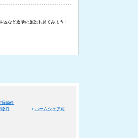
学区など近隣の施設も見てみよう！
賃貸物件
貸物件
ルームシェア可