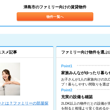
津島市のファミリー向けの賃貸物件
物件一覧へ
ススメ記事
ファミリー向け物件を選ぶ
Point1
家族みんながゆったり暮ら
お子さんが1人の家族向けの2L
プ！暮らしやすい間取りを選ぼ
Point2
充実の設備も確認
件とは？ファミリーの部屋探
2LDK以上の物件だとの設備
を削ると相場より安く住めるか