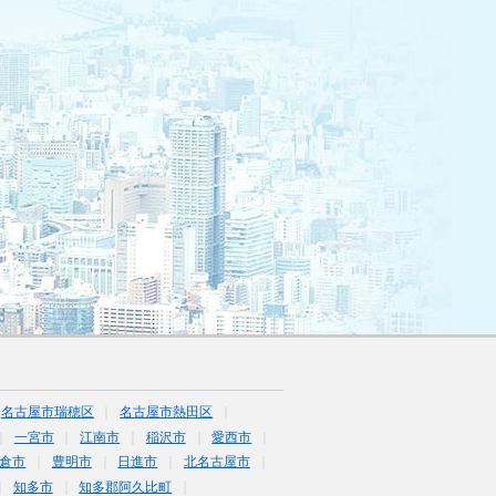
名古屋市瑞穂区
名古屋市熱田区
一宮市
江南市
稲沢市
愛西市
倉市
豊明市
日進市
北名古屋市
知多市
知多郡阿久比町