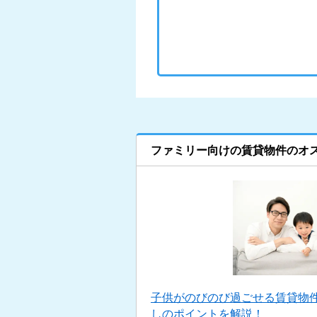
ファミリー向けの賃貸物件のオ
子供がのびのび過ごせる賃貸物
しのポイントを解説！