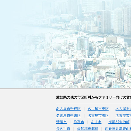
愛知県の他の市区町村からファミリー向けの賃
名古屋市千種区
名古屋市東区
名古屋市
名古屋市中川区
名古屋市港区
名古屋市
清須市
弥富市
あま市
海部郡大治町
長久手市
愛知郡東郷町
西春日井郡豊山