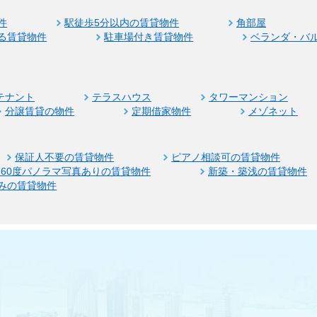
件
駅徒歩5分以内の賃貸物件
角部屋
る賃貸物件
駐車場付き賃貸物件
ベランダ・バ
テナント
テラスハウス
タワーマンション
分譲賃貸の物件
定期借家物件
メゾネット
保証人不要の賃貸物件
ピアノ相談可の賃貸物件
360度パノラマ写真ありの賃貸物件
新築・築浅の賃貸物件
みの賃貸物件