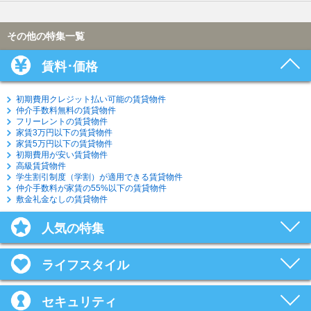
その他の特集一覧
賃料･価格
初期費用クレジット払い可能の賃貸物件
仲介手数料無料の賃貸物件
フリーレントの賃貸物件
家賃3万円以下の賃貸物件
家賃5万円以下の賃貸物件
初期費用が安い賃貸物件
高級賃貸物件
学生割引制度（学割）が適用できる賃貸物件
仲介手数料が家賃の55%以下の賃貸物件
敷金礼金なしの賃貸物件
人気の特集
ライフスタイル
セキュリティ