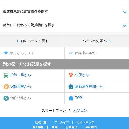
都道府県別に賃貸物件を探す
都市にこだわって賃貸物件を探す
前のページへ戻る
ページの先頭へ
気になるリスト
保存中の条件
別の探し方でお部屋を探す
沿線・駅から
住所から
家賃相場から
通勤通学時間から
物件特集から
TOP
スマートフォン
パソコン
地域一覧
アーカイブ
サイトマップ
個人情報
免責
お問合せ
会社案内