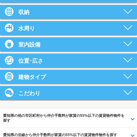
収納
水周り
室内設備
位置･広さ
建物タイプ
こだわり
愛知県の他の市区町村から仲介手数料が家賃の55%以下の賃貸物件物件を
探す
愛知県の沿線から仲介手数料が家賃の55%以下の賃貸物件物件を探す