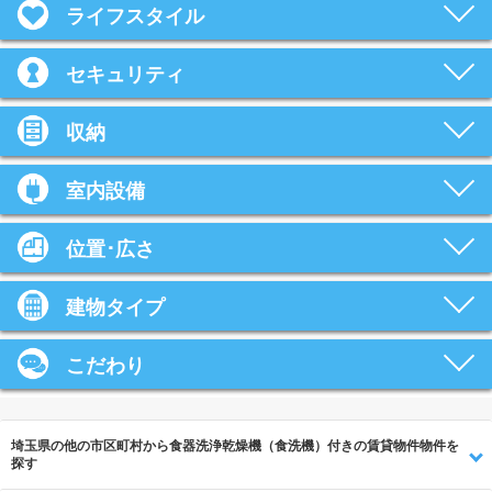
ライフスタイル
セキュリティ
収納
室内設備
位置･広さ
建物タイプ
こだわり
埼玉県の他の市区町村から食器洗浄乾燥機（食洗機）付きの賃貸物件物件を
探す