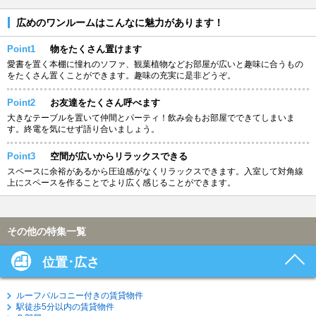
広めのワンルームはこんなに魅力があります！
Point1
物をたくさん置けます
愛書を置く本棚に憧れのソファ、観葉植物などお部屋が広いと趣味に合うもの
をたくさん置くことができます。趣味の充実に是非どうぞ。
Point2
お友達をたくさん呼べます
大きなテーブルを置いて仲間とパーティ！飲み会もお部屋でできてしまいま
す。終電を気にせず語り合いましょう。
Point3
空間が広いからリラックスできる
スペースに余裕があるから圧迫感がなくリラックスできます。入室して対角線
上にスペースを作ることでより広く感じることができます。
その他の特集一覧
位置･広さ
ルーフバルコニー付きの賃貸物件
駅徒歩5分以内の賃貸物件