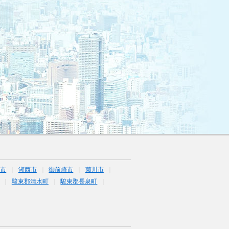
井市
湖西市
御前崎市
菊川市
駿東郡清水町
駿東郡長泉町