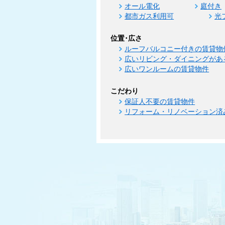
オール電化
庭付き
都市ガス利用可
光
位置･広さ
ルーフバルコニー付きの賃貸物
広いリビング・ダイニングがあ
広いワンルームの賃貸物件
こだわり
保証人不要の賃貸物件
リフォーム・リノベーション済