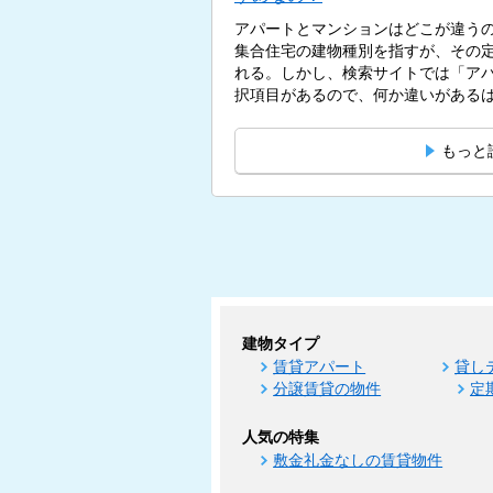
アパートとマンションはどこが違う
集合住宅の建物種別を指すが、その
れる。しかし、検索サイトでは「ア
択項目があるので、何か違いがあるはず
もっと
建物タイプ
賃貸アパート
貸し
分譲賃貸の物件
定
人気の特集
敷金礼金なしの賃貸物件