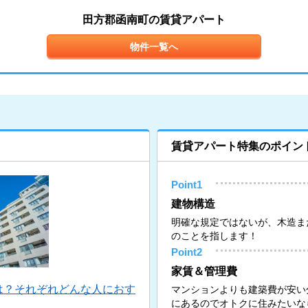
田方郡函南町の賃貸アパート
物件一覧へ
賃貸アパート特集のポイン
Point1
建物構造
明確な規定ではないが、木造ま
のことを指します！
Point2
家賃＆管理費
は？それぞれどんな人におす
マンションよりも建築費が安い
にあるのでオトクに住みたいな