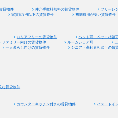
賃貸物件
仲介手数料無料の賃貸物件
フリーレ
家賃5万円以下の賃貸物件
初期費用が安い賃貸物件
バリアフリーの賃貸物件
ペット可・ペット相談
ファミリー向けの賃貸物件
ルームシェア可
一人暮らし向けの賃貸物件
シニア・高齢者相談可の賃
視な賃貸物件
カウンターキッチン付きの賃貸物件
バス・トイ