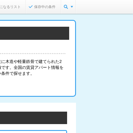
になるリスト
保存中の条件
主に木造や軽量鉄骨で建てられた2
徴です。全国の賃貸アパート情報を
い条件で探せます。