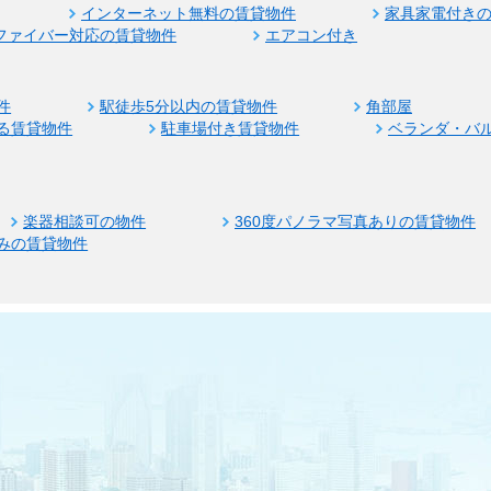
インターネット無料の賃貸物件
家具家電付き
ファイバー対応の賃貸物件
エアコン付き
件
駅徒歩5分以内の賃貸物件
角部屋
る賃貸物件
駐車場付き賃貸物件
ベランダ・バ
楽器相談可の物件
360度パノラマ写真ありの賃貸物件
みの賃貸物件