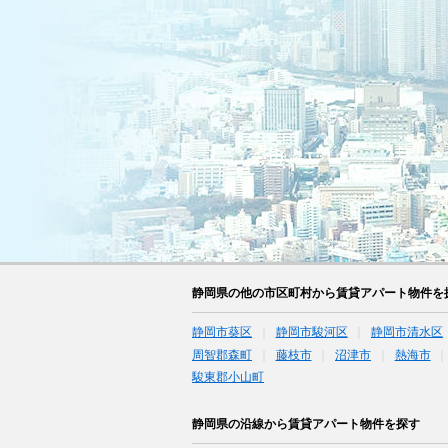
静岡県の他の市区町村から賃貸アパート物件を
静岡市葵区
静岡市駿河区
静岡市清水区
周智郡森町
藤枝市
沼津市
熱海市
駿東郡小山町
静岡県の沿線から賃貸アパート物件を探す