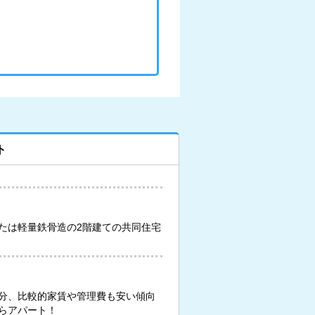
ト
たは軽量鉄骨造の2階建ての共同住宅
分、比較的家賃や管理費も安い傾向
らアパート！