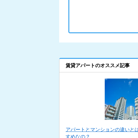
賃貸アパートのオススメ記事
アパートとマンションの違いと
すめなの？