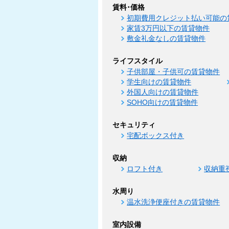
賃料･価格
初期費用クレジット払い可能の
家賃3万円以下の賃貸物件
敷金礼金なしの賃貸物件
ライフスタイル
子供部屋・子供可の賃貸物件
学生向けの賃貸物件
外国人向けの賃貸物件
SOHO向けの賃貸物件
セキュリティ
宅配ボックス付き
収納
ロフト付き
収納重
水周り
温水洗浄便座付きの賃貸物件
室内設備