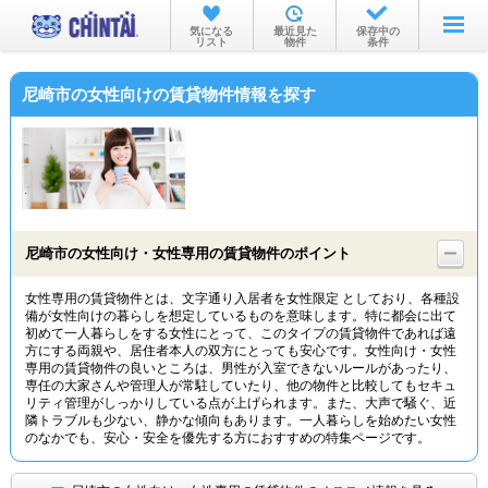
お部屋を探す
気になる
最近見た
保存中の
リスト
物件
条件
沿線・駅から
尼崎市の女性向けの賃貸物件情報を探す
住所から
家賃相場から
通勤通学時間から
物件特集から
尼崎市の女性向け・女性専用の賃貸物件のポイント
不動産会社から
女性専用の賃貸物件とは、文字通り入居者を女性限定 としており、各種設
備が女性向けの暮らしを想定しているものを意味します。特に都会に出て
TOP
初めて一人暮らしをする女性にとって、このタイプの賃貸物件であれば遠
方にする両親や、居住者本人の双方にとっても安心です。女性向け・女性
専用の賃貸物件の良いところは、男性が入室できないルールがあったり、
専任の大家さんや管理人が常駐していたり、他の物件と比較してもセキュ
リティ管理がしっかりしている点が上げられます。また、大声で騒ぐ、近
隣トラブルも少ない、静かな傾向もあります。一人暮らしを始めたい女性
のなかでも、安心・安全を優先する方におすすめの特集ページです。