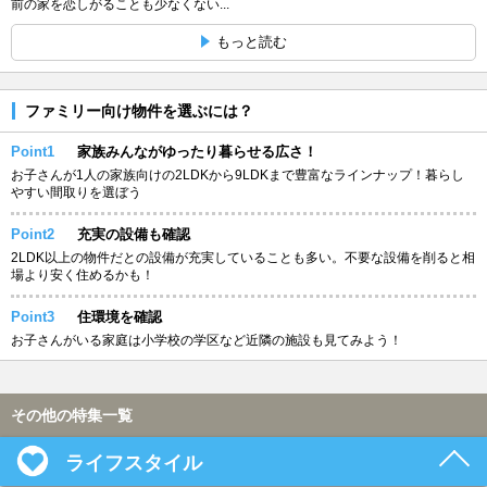
前の家を恋しがることも少なくない...
もっと読む
ファミリー向け物件を選ぶには？
Point1
家族みんながゆったり暮らせる広さ！
お子さんが1人の家族向けの2LDKから9LDKまで豊富なラインナップ！暮らし
やすい間取りを選ぼう
Point2
充実の設備も確認
2LDK以上の物件だとの設備が充実していることも多い。不要な設備を削ると相
場より安く住めるかも！
Point3
住環境を確認
お子さんがいる家庭は小学校の学区など近隣の施設も見てみよう！
その他の特集一覧
ライフスタイル