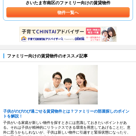
さいたま市南区のファミリー向けの賃貸物件
物件一覧へ
ファミリー向けの賃貸物件のオススメ記事
子供がのびのび過ごせる賃貸物件とは？ファミリーの部屋探しのポイン
トを解説！
子供がいる家庭が新しい物件を探すときには意識しておきたいポイントがあ
る。それは子供が精神的にリラックスできる環境を用意してあげることだ。意
外に思うかもしれないが、子供は新しい物件に引越すと緊張状態になったり、