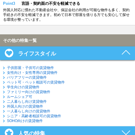
Point3
言語・契約面の不安を軽減できる
外国人対応に慣れた不動産会社や、保証会社の利用が可能な物件も多く、契約
手続きの不安を軽減できます。初めて日本で部屋を借りる方でも安心して探せ
る環境が整っています。
その他の特集一覧
ライフスタイル
子供部屋・子供可の賃貸物件
女性向け・女性専用の賃貸物件
バリアフリーの賃貸物件
ペット可・ペット相談可の賃貸物件
学生向けの賃貸物件
ファミリー向けの賃貸物件
ルームシェア可
二人暮らし向け賃貸物件
外国人向けの賃貸物件
一人暮らし向けの賃貸物件
シニア・高齢者相談可の賃貸物件
SOHO向けの賃貸物件
人気の特集