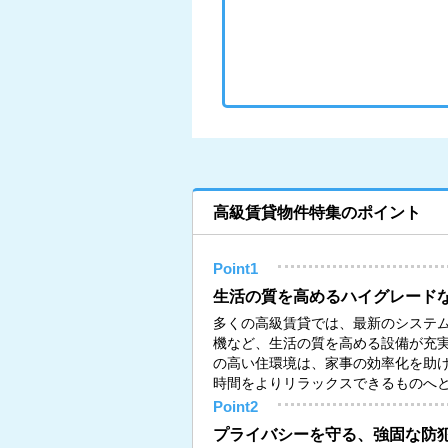
高級賃貸物件特集のポイント
Point1
生活の質を高めるハイグレード
多くの高級賃貸では、最新のシステ
機など、生活の質を高める設備が充
の高い住環境は、家事の効率化を助
時間をよりリラックスできるものへ
Point2
プライバシーを守る、強固な防