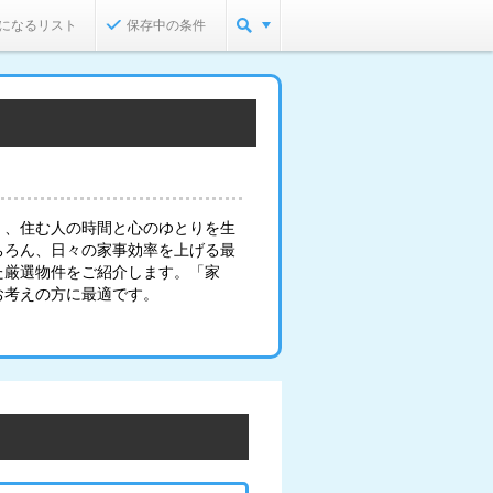
になるリスト
保存中の条件
く、住む人の時間と心のゆとりを生
ちろん、日々の家事効率を上げる最
た厳選物件をご紹介します。「家
お考えの方に最適です。