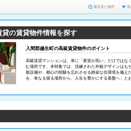
最近見た物件
気
賃貸の賃貸物件情報を探す
入間郡越生町の高級賃貸物件のポイント
高級賃貸マンションは、単に「家賃が高い」だけではな
む場所です。本特集では、洗練された外観デザインはも
新設備や、都心の喧騒を忘れさせる静寂な住環境を備え
を、単なる寝る場所から、人生を豊かにする基盤へ」と