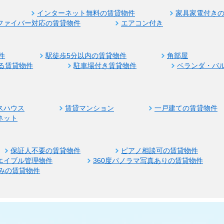
インターネット無料の賃貸物件
家具家電付き
ファイバー対応の賃貸物件
エアコン付き
件
駅徒歩5分以内の賃貸物件
角部屋
る賃貸物件
駐車場付き賃貸物件
ベランダ・バ
スハウス
賃貸マンション
一戸建ての賃貸物件
ネット
保証人不要の賃貸物件
ピアノ相談可の賃貸物件
エイブル管理物件
360度パノラマ写真ありの賃貸物件
みの賃貸物件