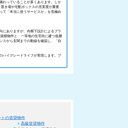
備わっていることが多くあります。しか
ミ置き場や宅配ボックスの充実度が重要
って「本当に使うサービスか」を見極め
向にありますが、内廊下設計によるプラ
大規模物件と、一等地の住宅街に建つ低層
ンスから玄関までの動線を確認し、「自
のハイグレードライフが実現します。プ
ントの賃貸物件
高級賃貸物件