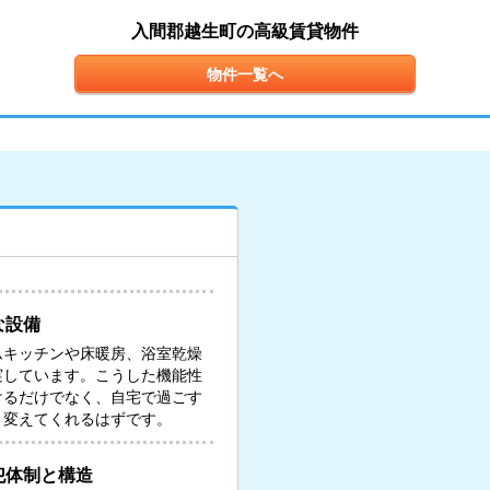
入間郡越生町の高級賃貸物件
物件一覧へ
な設備
ムキッチンや床暖房、浴室乾燥
実しています。こうした機能性
けるだけでなく、自宅で過ごす
と変えてくれるはずです。
犯体制と構造