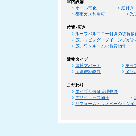
室内設備
オール電化
庭付き
都市ガス利用可
光
位置･広さ
ルーフバルコニー付きの賃貸物
広いリビング・ダイニングがあ
広いワンルームの賃貸物件
建物タイプ
賃貸アパート
テラ
定期借家物件
メゾ
こだわり
エイブル保証管理物件
デザイナーズ物件
リフォーム・リノベーション済