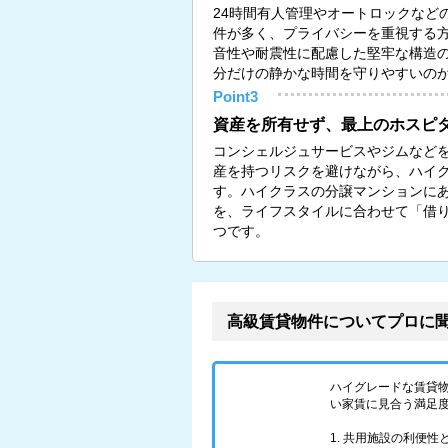
24時間有人管理やオートロックなど
件が多く、プライバシーを重視する
音性や耐震性に配慮した堅牢な構造
分だけの静かな時間を守りやすいの
Point3
資産を所有せず、最上のホスピ
コンシェルジュサービスやジムなど
産を持つリスクを避けながら、ハイ
す。ハイクラスの分譲マンションに
を、ライフスタイルに合わせて「借
つです。
高級賃貸物件についてプロに
ハイグレードな賃貸
い家賃に見合う満足
1. 共用施設の利便