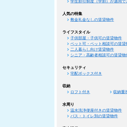
学生割引制度（学割）が適用で
人気の特集
敷金礼金なしの賃貸物件
ライフスタイル
子供部屋・子供可の賃貸物件
ペット可・ペット相談可の賃貸
二人暮らし向け賃貸物件
シニア・高齢者相談可の賃貸物
セキュリティ
宅配ボックス付き
収納
ロフト付き
収納重
水周り
温水洗浄便座付きの賃貸物件
バス・トイレ別の賃貸物件