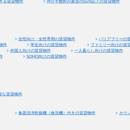
きる賃貸物件
仲介手数料が家賃の55%以下の賃貸物件
女性向け・女性専用の賃貸物件
バリアフリーの
物件
学生向けの賃貸物件
ファミリー向けの賃
外国人向けの賃貸物件
一人暮らし向けの賃貸物件
件
SOHO向けの賃貸物件
視な賃貸物件
食器洗浄乾燥機（食洗機）付きの賃貸物件
カウ