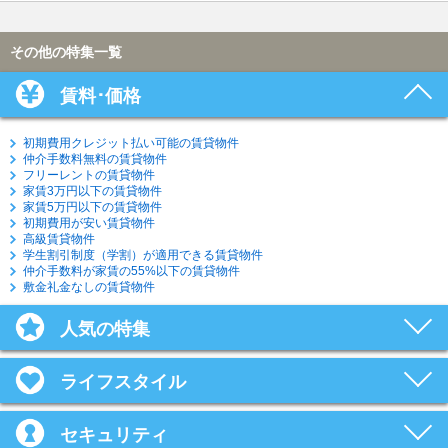
その他の特集一覧
賃料･価格
初期費用クレジット払い可能の賃貸物件
仲介手数料無料の賃貸物件
フリーレントの賃貸物件
家賃3万円以下の賃貸物件
家賃5万円以下の賃貸物件
初期費用が安い賃貸物件
高級賃貸物件
学生割引制度（学割）が適用できる賃貸物件
仲介手数料が家賃の55%以下の賃貸物件
敷金礼金なしの賃貸物件
人気の特集
ライフスタイル
セキュリティ