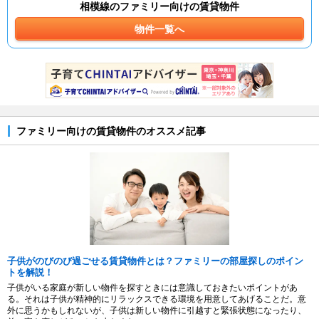
相模線のファミリー向けの賃貸物件
物件一覧へ
ファミリー向けの賃貸物件のオススメ記事
子供がのびのび過ごせる賃貸物件とは？ファミリーの部屋探しのポイン
トを解説！
子供がいる家庭が新しい物件を探すときには意識しておきたいポイントがあ
る。それは子供が精神的にリラックスできる環境を用意してあげることだ。意
外に思うかもしれないが、子供は新しい物件に引越すと緊張状態になったり、