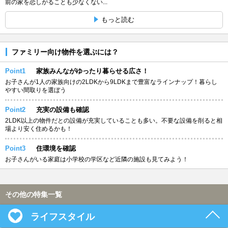
前の家を恋しがることも少なくない...
もっと読む
ファミリー向け物件を選ぶには？
Point1
家族みんながゆったり暮らせる広さ！
お子さんが1人の家族向けの2LDKから9LDKまで豊富なラインナップ！暮らし
やすい間取りを選ぼう
Point2
充実の設備も確認
2LDK以上の物件だとの設備が充実していることも多い。不要な設備を削ると相
場より安く住めるかも！
Point3
住環境を確認
お子さんがいる家庭は小学校の学区など近隣の施設も見てみよう！
その他の特集一覧
ライフスタイル