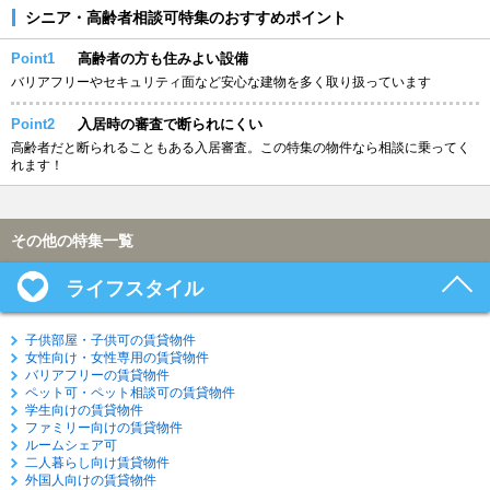
シニア・高齢者相談可特集のおすすめポイント
Point1
高齢者の方も住みよい設備
バリアフリーやセキュリティ面など安心な建物を多く取り扱っています
Point2
入居時の審査で断られにくい
高齢者だと断られることもある入居審査。この特集の物件なら相談に乗ってく
れます！
その他の特集一覧
ライフスタイル
子供部屋・子供可の賃貸物件
女性向け・女性専用の賃貸物件
バリアフリーの賃貸物件
ペット可・ペット相談可の賃貸物件
学生向けの賃貸物件
ファミリー向けの賃貸物件
ルームシェア可
二人暮らし向け賃貸物件
外国人向けの賃貸物件