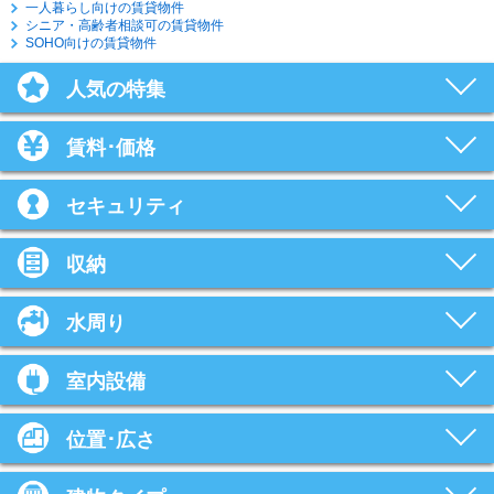
一人暮らし向けの賃貸物件
シニア・高齢者相談可の賃貸物件
SOHO向けの賃貸物件
人気の特集
賃料･価格
セキュリティ
収納
水周り
室内設備
位置･広さ