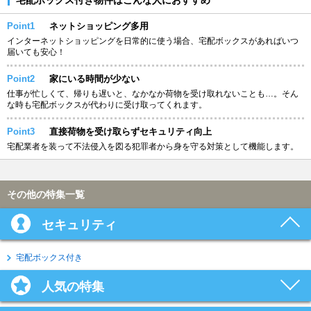
Point1
ネットショッピング多用
インターネットショッピングを日常的に使う場合、宅配ボックスがあればいつ
届いても安心！
Point2
家にいる時間が少ない
仕事が忙しくて、帰りも遅いと、なかなか荷物を受け取れないことも…。そん
な時も宅配ボックスが代わりに受け取ってくれます。
Point3
直接荷物を受け取らずセキュリティ向上
宅配業者を装って不法侵入を図る犯罪者から身を守る対策として機能します。
その他の特集一覧
セキュリティ
宅配ボックス付き
人気の特集